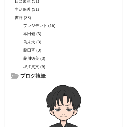
自己破産 (31)
生活保護 (31)
書評 (33)
プレジデント (15)
本田健 (3)
為末大 (3)
藤田晋 (3)
藤川徳美 (3)
堀江貴文 (9)
ブログ執筆