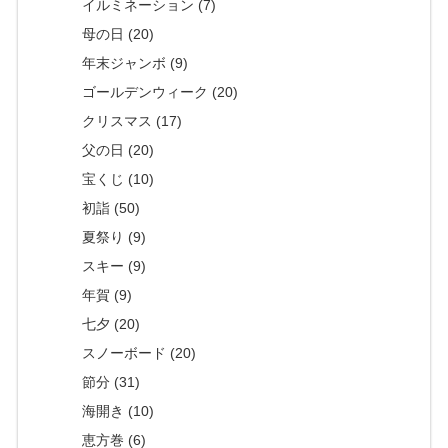
イルミネーション (7)
母の日 (20)
年末ジャンボ (9)
ゴールデンウィーク (20)
クリスマス (17)
父の日 (20)
宝くじ (10)
初詣 (50)
夏祭り (9)
スキー (9)
年賀 (9)
七夕 (20)
スノーボード (20)
節分 (31)
海開き (10)
恵方巻 (6)