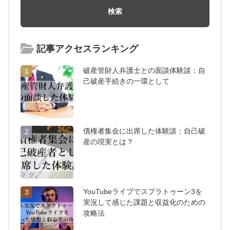
記事アクセスランキング
破産管財人弁護士との面談体験談：自
1
己破産手続きの一環として
債権者集会に出席した体験談：自己破
2
産の現実とは？
YouTubeライブでスプラトゥーン3を
3
実況して感じた課題と収益化のための
攻略法