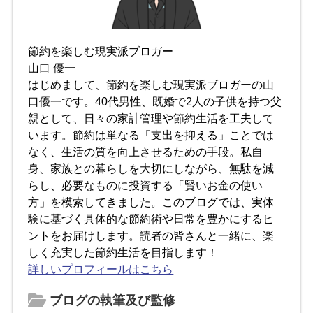
節約を楽しむ現実派ブロガー
山口 優一
はじめまして、節約を楽しむ現実派ブロガーの山
口優一です。40代男性、既婚で2人の子供を持つ父
親として、日々の家計管理や節約生活を工夫して
います。節約は単なる「支出を抑える」ことでは
なく、生活の質を向上させるための手段。私自
身、家族との暮らしを大切にしながら、無駄を減
らし、必要なものに投資する「賢いお金の使い
方」を模索してきました。このブログでは、実体
験に基づく具体的な節約術や日常を豊かにするヒ
ントをお届けします。読者の皆さんと一緒に、楽
しく充実した節約生活を目指します！
詳しいプロフィールはこちら
ブログの執筆及び監修