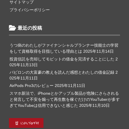
サイトマップ
プライバシーポリシー
最近の投稿
うつ病のわたしがファイナンシャルプランナー技能士の学習
をして資格取得を目指している理由とは
2025年11月14日
投資信託を売却してモビットの借金を完済することにした
2
025年11月13日
バビロンの大富豪の教えを読んだ感想とわたしの借金記録
2
025年11月11日
AirPods Pro3のレビュー
2025年11月11日
スマホ新法で、iPhoneとかアップル製品が危険にさらされる
と発言して不安を煽って再生数を稼ぐだけのYouTuberが多す
ぎてYouTubeは信用できないと感じた
2025年11月10日