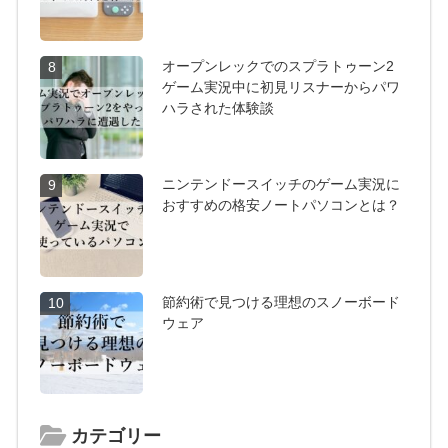
オープンレックでのスプラトゥーン2
8
ゲーム実況中に初見リスナーからパワ
ハラされた体験談
ニンテンドースイッチのゲーム実況に
9
おすすめの格安ノートパソコンとは？
節約術で見つける理想のスノーボード
10
ウェア
カテゴリー