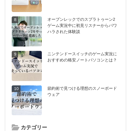
オープンレックでのスプラトゥーン2
8
ゲーム実況中に初見リスナーからパワ
ハラされた体験談
ニンテンドースイッチのゲーム実況に
9
おすすめの格安ノートパソコンとは？
節約術で見つける理想のスノーボード
10
ウェア
カテゴリー