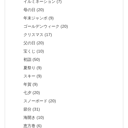
イルミネーション (7)
母の日 (20)
年末ジャンボ (9)
ゴールデンウィーク (20)
クリスマス (17)
父の日 (20)
宝くじ (10)
初詣 (50)
夏祭り (9)
スキー (9)
年賀 (9)
七夕 (20)
スノーボード (20)
節分 (31)
海開き (10)
恵方巻 (6)