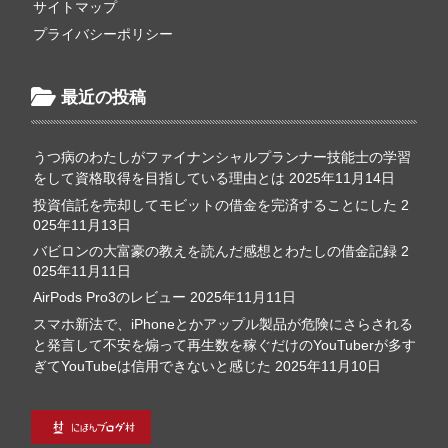
サイトマップ
プライバシーポリシー
最近の投稿
うつ病のわたしがファイナンシャルプランナー技能士の学習
をして資格取得を目指している理由とは
2025年11月14日
投資信託を売却してモビットの借金を完済することにした
2
025年11月13日
バビロンの大富豪の教えを読んだ感想とわたしの借金記録
2
025年11月11日
AirPods Pro3のレビュー
2025年11月11日
スマホ新法で、iPhoneとかアップル製品が危険にさらされる
と発言して不安を煽って再生数を稼ぐだけのYouTuberが多す
ぎてYouTubeは信用できないと感じた
2025年11月10日