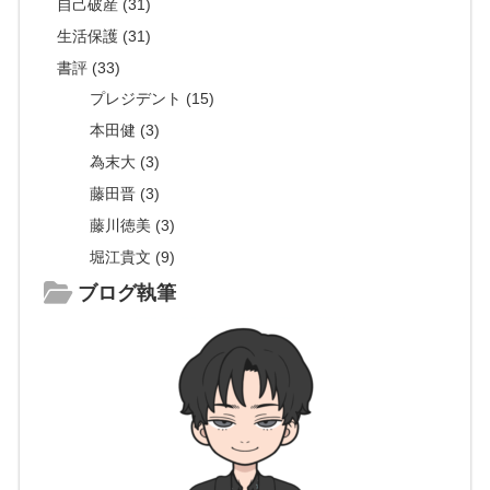
自己破産 (31)
生活保護 (31)
書評 (33)
プレジデント (15)
本田健 (3)
為末大 (3)
藤田晋 (3)
藤川徳美 (3)
堀江貴文 (9)
ブログ執筆