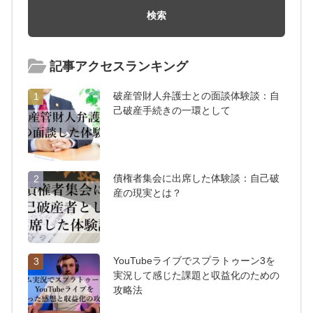
記事アクセスランキング
破産管財人弁護士との面談体験談：自
1
己破産手続きの一環として
債権者集会に出席した体験談：自己破
2
産の現実とは？
YouTubeライブでスプラトゥーン3を
3
実況して感じた課題と収益化のための
攻略法