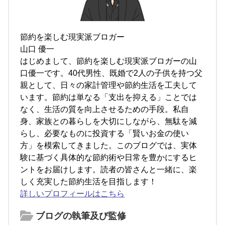
節約を楽しむ現実派ブロガー
山口 優一
はじめまして、節約を楽しむ現実派ブロガーの山
口優一です。40代男性、既婚で2人の子供を持つ父
親として、日々の家計管理や節約生活を工夫して
います。節約は単なる「支出を抑える」ことでは
なく、生活の質を向上させるための手段。私自
身、家族との暮らしを大切にしながら、無駄を減
らし、必要なものに投資する「賢いお金の使い
方」を模索してきました。このブログでは、実体
験に基づく具体的な節約術や日常を豊かにするヒ
ントをお届けします。読者の皆さんと一緒に、楽
しく充実した節約生活を目指します！
詳しいプロフィールはこちら
ブログの執筆及び監修