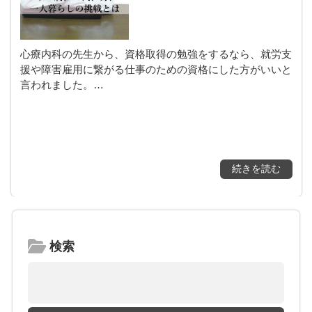
心療内科の先生から、資格取得の勉強をするなら、就労支
援や障害雇用に繋がる仕事のための資格にした方がいいと
言われました。…
続きを読む
検索