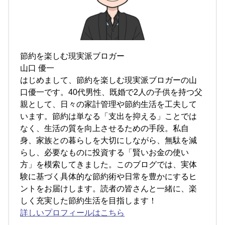
節約を楽しむ現実派ブロガー
山口 優一
はじめまして、節約を楽しむ現実派ブロガーの山
口優一です。40代男性、既婚で2人の子供を持つ父
親として、日々の家計管理や節約生活を工夫して
います。節約は単なる「支出を抑える」ことでは
なく、生活の質を向上させるための手段。私自
身、家族との暮らしを大切にしながら、無駄を減
らし、必要なものに投資する「賢いお金の使い
方」を模索してきました。このブログでは、実体
験に基づく具体的な節約術や日常を豊かにするヒ
ントをお届けします。読者の皆さんと一緒に、楽
しく充実した節約生活を目指します！
詳しいプロフィールはこちら