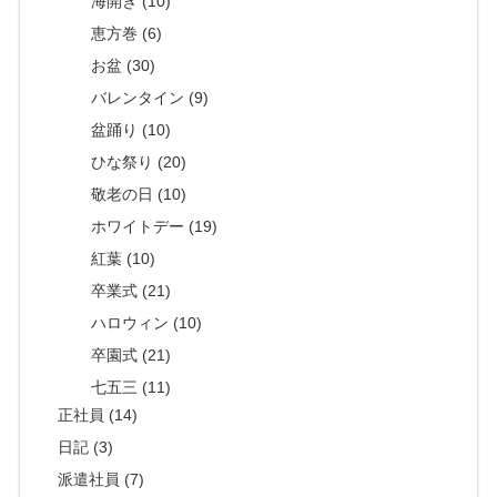
海開き (10)
恵方巻 (6)
お盆 (30)
バレンタイン (9)
盆踊り (10)
ひな祭り (20)
敬老の日 (10)
ホワイトデー (19)
紅葉 (10)
卒業式 (21)
ハロウィン (10)
卒園式 (21)
七五三 (11)
正社員 (14)
日記 (3)
派遣社員 (7)