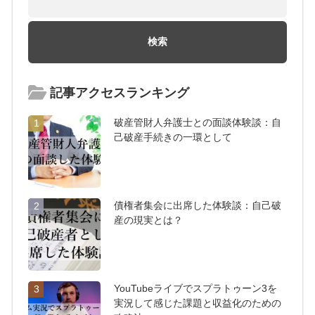
記事アクセスランキング
破産管財人弁護士との面談体験談：自
1
己破産手続きの一環として
債権者集会に出席した体験談：自己破
2
産の現実とは？
YouTubeライブでスプラトゥーン3を
3
実況して感じた課題と収益化のための