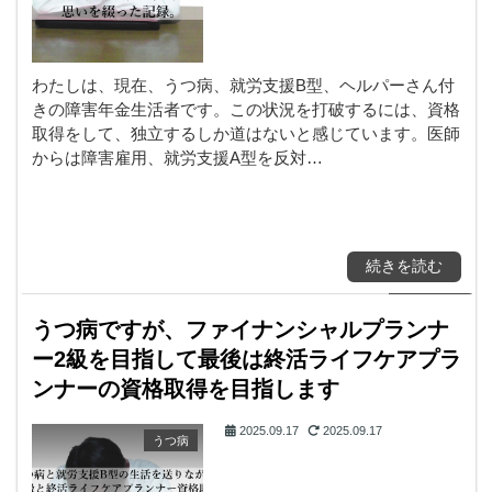
わたしは、現在、うつ病、就労支援B型、ヘルパーさん付
きの障害年金生活者です。この状況を打破するには、資格
取得をして、独立するしか道はないと感じています。医師
からは障害雇用、就労支援A型を反対…
続きを読む
うつ病ですが、ファイナンシャルプランナ
ー2級を目指して最後は終活ライフケアプラ
ンナーの資格取得を目指します
2025.09.17
2025.09.17
うつ病