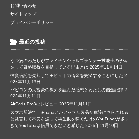
お問い合わせ
サイトマップ
プライバシーポリシー
最近の投稿
うつ病のわたしがファイナンシャルプランナー技能士の学習
をして資格取得を目指している理由とは
2025年11月14日
投資信託を売却してモビットの借金を完済することにした
2
025年11月13日
バビロンの大富豪の教えを読んだ感想とわたしの借金記録
2
025年11月11日
AirPods Pro3のレビュー
2025年11月11日
スマホ新法で、iPhoneとかアップル製品が危険にさらされる
と発言して不安を煽って再生数を稼ぐだけのYouTuberが多す
ぎてYouTubeは信用できないと感じた
2025年11月10日