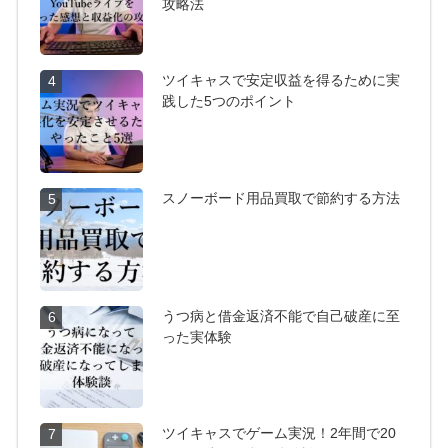
攻略法
ツイキャスで安定収益を得るために実
4
践した5つのポイント
スノーボード用品買取で節約する方法
5
うつ病と借金返済不能で自己破産に至
6
った実体験
ツイキャスでゲーム実況！2年間で20
7