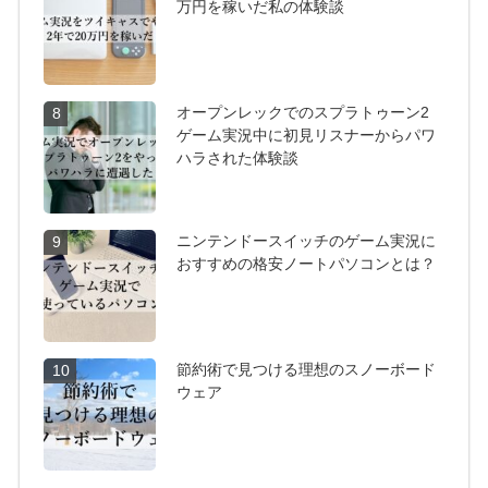
万円を稼いだ私の体験談
オープンレックでのスプラトゥーン2
8
ゲーム実況中に初見リスナーからパワ
ハラされた体験談
ニンテンドースイッチのゲーム実況に
9
おすすめの格安ノートパソコンとは？
節約術で見つける理想のスノーボード
10
ウェア