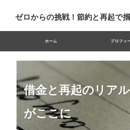
ゼロからの挑戦！節約と再起で
ホーム
プロフィ
借金と再起のリアル
がここに