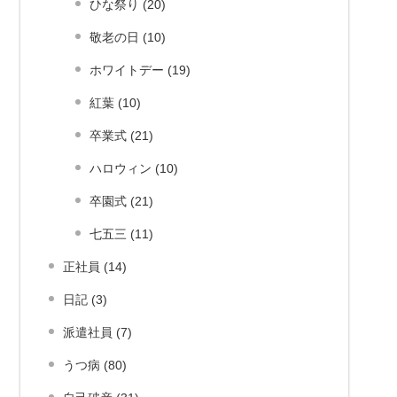
ひな祭り (20)
敬老の日 (10)
ホワイトデー (19)
紅葉 (10)
卒業式 (21)
ハロウィン (10)
卒園式 (21)
七五三 (11)
正社員 (14)
日記 (3)
派遣社員 (7)
うつ病 (80)