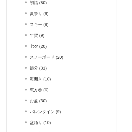
初詣 (50)
夏祭り (9)
スキー (9)
年賀 (9)
七夕 (20)
スノーボード (20)
節分 (31)
海開き (10)
恵方巻 (6)
お盆 (30)
バレンタイン (9)
盆踊り (10)