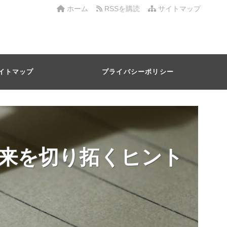
ホーム
RSSを購読
サイトマップ
イトマップ
プライバシーポリシー
来を切り拓くヒント