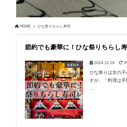
HOME
»
ひな祭りちらし寿司
節約でも豪華に！ひな祭りちらし
2024.12.18
2
春夏秋冬
ひな祭りは女の子
すが、「料理は手
…