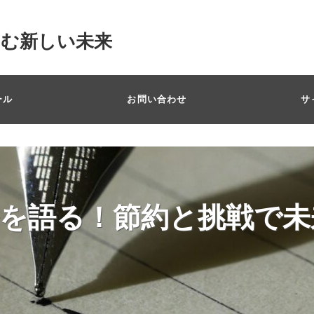
掴む新しい未来
ール
お問い合わせ
サ
を語る！節約と挑戦で未