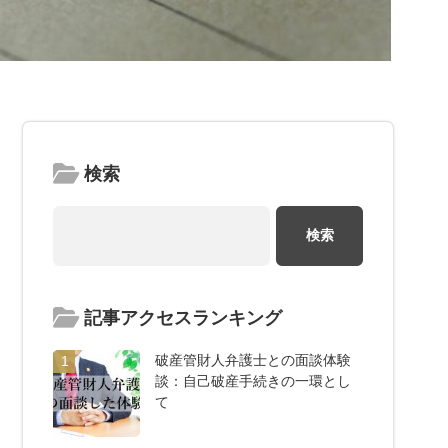
検索
記事アクセスランキング
破産管財人弁護士との面談体験
1
談：自己破産手続きの一環とし
て