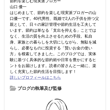
節約を楽しむ現実派ブロガー
山口 優一
はじめまして、節約を楽しむ現実派ブロガーの山
口優一です。40代男性、既婚で2人の子供を持つ父
親として、日々の家計管理や節約生活を工夫して
います。節約は単なる「支出を抑える」ことでは
なく、生活の質を向上させるための手段。私自
身、家族との暮らしを大切にしながら、無駄を減
らし、必要なものに投資する「賢いお金の使い
方」を模索してきました。このブログでは、実体
験に基づく具体的な節約術や日常を豊かにするヒ
ントをお届けします。読者の皆さんと一緒に、楽
しく充実した節約生活を目指します！
詳しいプロフィールはこちら
ブログの執筆及び監修