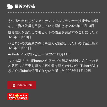
最近の投稿
うつ病のわたしがファイナンシャルプランナー技能士の学習
をして資格取得を目指している理由とは
2025年11月14日
投資信託を売却してモビットの借金を完済することにした
2
025年11月13日
バビロンの大富豪の教えを読んだ感想とわたしの借金記録
2
025年11月11日
AirPods Pro3のレビュー
2025年11月11日
スマホ新法で、iPhoneとかアップル製品が危険にさらされる
と発言して不安を煽って再生数を稼ぐだけのYouTuberが多す
ぎてYouTubeは信用できないと感じた
2025年11月10日