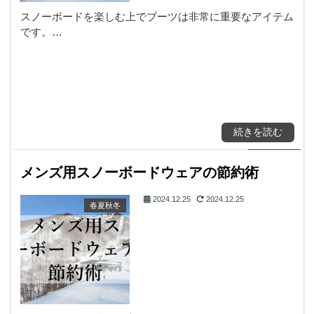
スノーボードを楽しむ上でブーツは非常に重要なアイテム
です。…
続きを読む
メンズ用スノーボードウェアの節約術
2024.12.25
2024.12.25
春夏秋冬