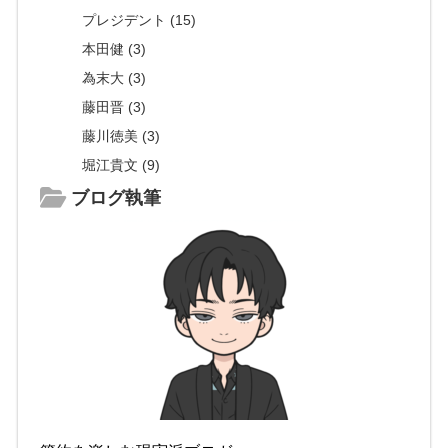
プレジデント (15)
本田健 (3)
為末大 (3)
藤田晋 (3)
藤川徳美 (3)
堀江貴文 (9)
ブログ執筆