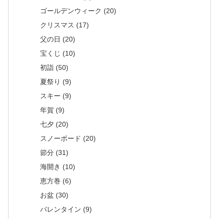
ゴールデンウィーク (20)
クリスマス (17)
父の日 (20)
宝くじ (10)
初詣 (50)
夏祭り (9)
スキー (9)
年賀 (9)
七夕 (20)
スノーボード (20)
節分 (31)
海開き (10)
恵方巻 (6)
お盆 (30)
バレンタイン (9)