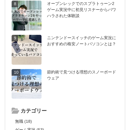
オープンレックでのスプラトゥーン2
8
ゲーム実況中に初見リスナーからパワ
ハラされた体験談
ニンテンドースイッチのゲーム実況に
9
おすすめの格安ノートパソコンとは？
節約術で見つける理想のスノーボード
10
ウェア
カテゴリー
無職 (18)
ゲーム実況 (53)