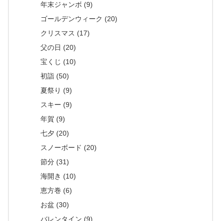
年末ジャンボ (9)
ゴールデンウィーク (20)
クリスマス (17)
父の日 (20)
宝くじ (10)
初詣 (50)
夏祭り (9)
スキー (9)
年賀 (9)
七夕 (20)
スノーボード (20)
節分 (31)
海開き (10)
恵方巻 (6)
お盆 (30)
バレンタイン (9)