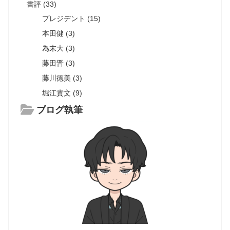
書評 (33)
プレジデント (15)
本田健 (3)
為末大 (3)
藤田晋 (3)
藤川徳美 (3)
堀江貴文 (9)
ブログ執筆