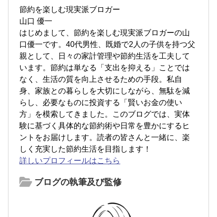
節約を楽しむ現実派ブロガー
山口 優一
はじめまして、節約を楽しむ現実派ブロガーの山
口優一です。40代男性、既婚で2人の子供を持つ父
親として、日々の家計管理や節約生活を工夫して
います。節約は単なる「支出を抑える」ことでは
なく、生活の質を向上させるための手段。私自
身、家族との暮らしを大切にしながら、無駄を減
らし、必要なものに投資する「賢いお金の使い
方」を模索してきました。このブログでは、実体
験に基づく具体的な節約術や日常を豊かにするヒ
ントをお届けします。読者の皆さんと一緒に、楽
しく充実した節約生活を目指します！
詳しいプロフィールはこちら
ブログの執筆及び監修