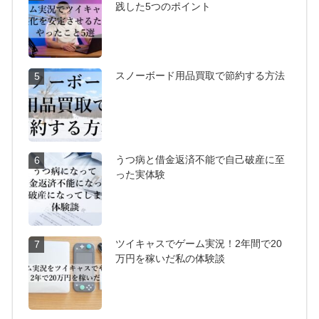
践した5つのポイント
スノーボード用品買取で節約する方法
5
うつ病と借金返済不能で自己破産に至
6
った実体験
ツイキャスでゲーム実況！2年間で20
7
万円を稼いだ私の体験談