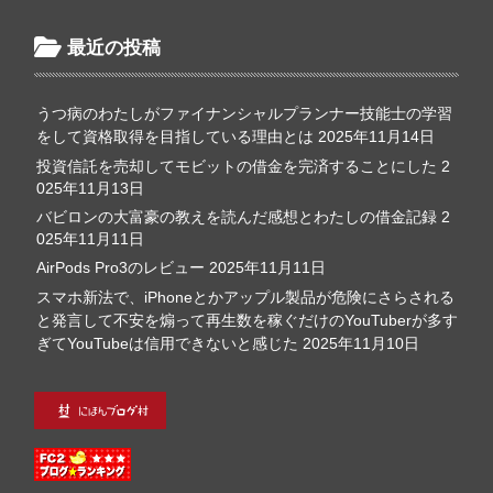
最近の投稿
うつ病のわたしがファイナンシャルプランナー技能士の学習
をして資格取得を目指している理由とは
2025年11月14日
投資信託を売却してモビットの借金を完済することにした
2
025年11月13日
バビロンの大富豪の教えを読んだ感想とわたしの借金記録
2
025年11月11日
AirPods Pro3のレビュー
2025年11月11日
スマホ新法で、iPhoneとかアップル製品が危険にさらされる
と発言して不安を煽って再生数を稼ぐだけのYouTuberが多す
ぎてYouTubeは信用できないと感じた
2025年11月10日