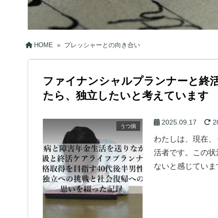
HOME
»
プレッシャーとの向き合い
ファイナンシャルプランナーと終
たら、独立したいと考えています
2025.09.17
2
うつ病
わたしは、現在、
活者です。この状
ないと感じていま