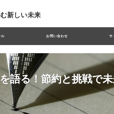
掴む新しい未来
ール
お問い合わせ
サ
を語る！節約と挑戦で未