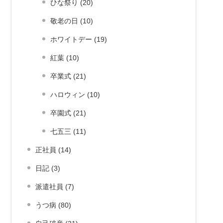
ひな祭り (20)
敬老の日 (10)
ホワイトデー (19)
紅葉 (10)
卒業式 (21)
ハロウィン (10)
卒園式 (21)
七五三 (11)
正社員 (14)
日記 (3)
派遣社員 (7)
うつ病 (80)