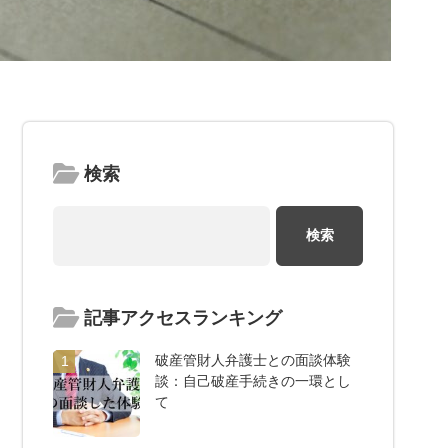
検索
記事アクセスランキング
破産管財人弁護士との面談体験
1
談：自己破産手続きの一環とし
て