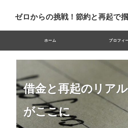
ゼロからの挑戦！節約と再起で
ホーム
プロフィ
借金と再起のリアル
がここに