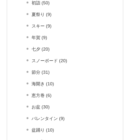
初詣 (50)
夏祭り (9)
スキー (9)
年賀 (9)
七夕 (20)
スノーボード (20)
節分 (31)
海開き (10)
恵方巻 (6)
お盆 (30)
バレンタイン (9)
盆踊り (10)