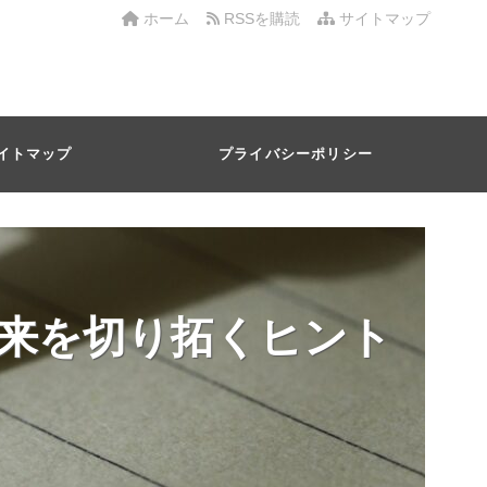
ホーム
RSSを購読
サイトマップ
イトマップ
プライバシーポリシー
来を切り拓くヒント