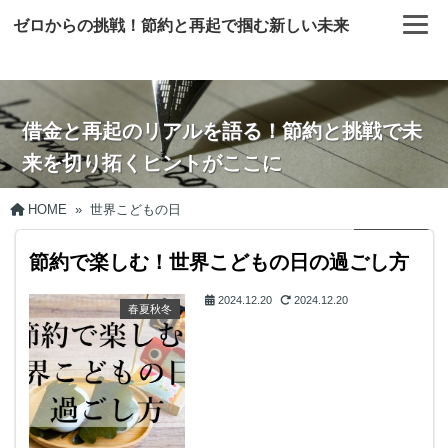
ゼロからの挑戦！節約と再起で掴む新しい未来
借金と再起のリアルを語る！節約と挑戦で未
来を切り拓くヒントがここに
HOME
»
世界こどもの日
節約で楽しむ！世界こどもの日の過ごし方
2024.12.20
2024.12.20
春夏秋冬