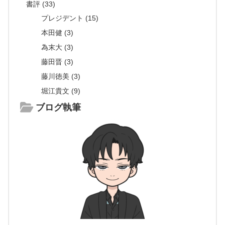
書評 (33)
プレジデント (15)
本田健 (3)
為末大 (3)
藤田晋 (3)
藤川徳美 (3)
堀江貴文 (9)
ブログ執筆