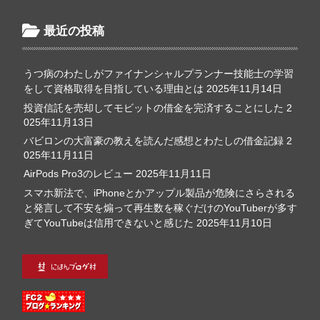
最近の投稿
うつ病のわたしがファイナンシャルプランナー技能士の学習
をして資格取得を目指している理由とは
2025年11月14日
投資信託を売却してモビットの借金を完済することにした
2
025年11月13日
バビロンの大富豪の教えを読んだ感想とわたしの借金記録
2
025年11月11日
AirPods Pro3のレビュー
2025年11月11日
スマホ新法で、iPhoneとかアップル製品が危険にさらされる
と発言して不安を煽って再生数を稼ぐだけのYouTuberが多す
ぎてYouTubeは信用できないと感じた
2025年11月10日