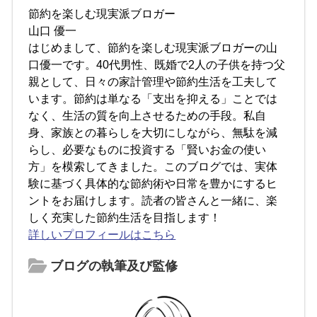
節約を楽しむ現実派ブロガー
山口 優一
はじめまして、節約を楽しむ現実派ブロガーの山
口優一です。40代男性、既婚で2人の子供を持つ父
親として、日々の家計管理や節約生活を工夫して
います。節約は単なる「支出を抑える」ことでは
なく、生活の質を向上させるための手段。私自
身、家族との暮らしを大切にしながら、無駄を減
らし、必要なものに投資する「賢いお金の使い
方」を模索してきました。このブログでは、実体
験に基づく具体的な節約術や日常を豊かにするヒ
ントをお届けします。読者の皆さんと一緒に、楽
しく充実した節約生活を目指します！
詳しいプロフィールはこちら
ブログの執筆及び監修