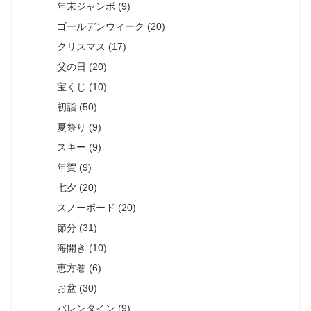
年末ジャンボ (9)
ゴールデンウィーク (20)
クリスマス (17)
父の日 (20)
宝くじ (10)
初詣 (50)
夏祭り (9)
スキー (9)
年賀 (9)
七夕 (20)
スノーボード (20)
節分 (31)
海開き (10)
恵方巻 (6)
お盆 (30)
バレンタイン (9)