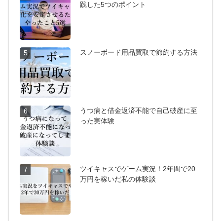
践した5つのポイント
スノーボード用品買取で節約する方法
5
うつ病と借金返済不能で自己破産に至
6
った実体験
ツイキャスでゲーム実況！2年間で20
7
万円を稼いだ私の体験談