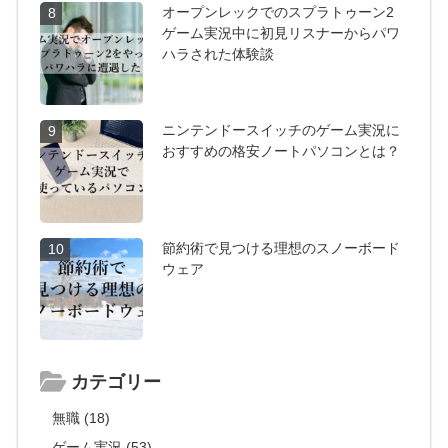
オープンレックでのスプラトゥーン2
8
ゲーム実況中に初見リスナーからパワ
ハラされた体験談
ニンテンドースイッチのゲーム実況に
9
おすすめの格安ノートパソコンとは？
節約術で見つける理想のスノーボード
10
ウェア
カテゴリー
無職 (18)
ゲーム実況 (53)