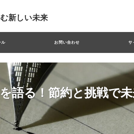
掴む新しい未来
ール
お問い合わせ
サ
を語る！節約と挑戦で未