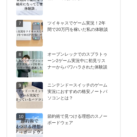
ツイキャスでゲーム実況！2年
7
間で20万円を稼いだ私の体験談
オープンレックでのスプラトゥ
8
ーン2ゲーム実況中に初見リス
ナーからパワハラされた体験談
ニンテンドースイッチのゲーム
9
実況におすすめの格安ノートパ
ソコンとは？
節約術で見つける理想のスノー
10
ボードウェア