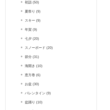
初詣 (50)
夏祭り (9)
スキー (9)
年賀 (9)
七夕 (20)
スノーボード (20)
節分 (31)
海開き (10)
恵方巻 (6)
お盆 (30)
バレンタイン (9)
盆踊り (10)