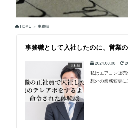
HOME
»
事務職
事務職として入社したのに、営業
2024.08.08
2
正社員
私はエアコン販売
想外の業務変更に