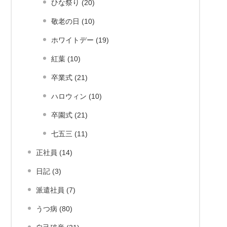
ひな祭り (20)
敬老の日 (10)
ホワイトデー (19)
紅葉 (10)
卒業式 (21)
ハロウィン (10)
卒園式 (21)
七五三 (11)
正社員 (14)
日記 (3)
派遣社員 (7)
うつ病 (80)