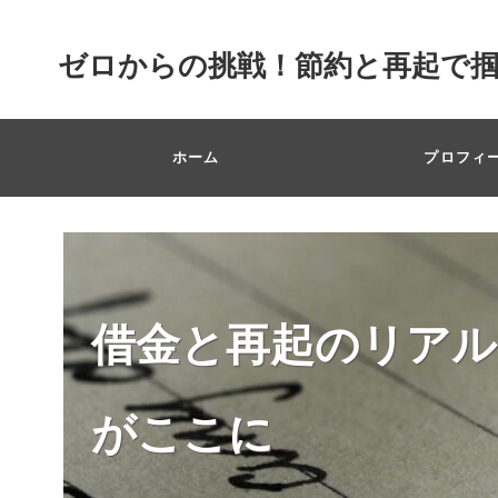
ゼロからの挑戦！節約と再起で
ホーム
プロフィ
借金と再起のリアル
がここに