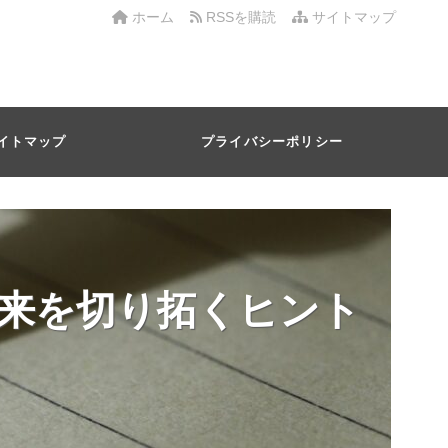
ホーム
RSSを購読
サイトマップ
イトマップ
プライバシーポリシー
来を切り拓くヒント