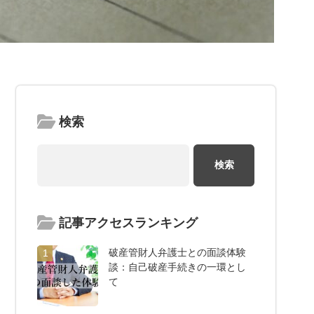
検索
記事アクセスランキング
破産管財人弁護士との面談体験
1
談：自己破産手続きの一環とし
て