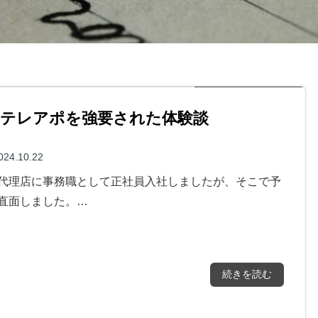
のテレアポを強要された体験談
024.10.22
代理店に事務職として正社員入社しましたが、そこで予
直面しました。…
続きを読む