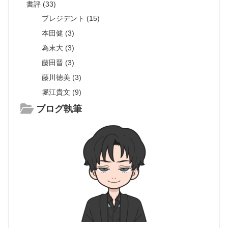
書評 (33)
プレジデント (15)
本田健 (3)
為末大 (3)
藤田晋 (3)
藤川徳美 (3)
堀江貴文 (9)
ブログ執筆