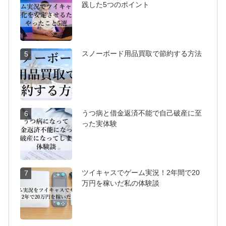
践した5つのポイント
スノーボード用品買取で節約する方法
5
うつ病と借金返済不能で自己破産に至
6
った実体験
ツイキャスでゲーム実況！2年間で20
7
万円を稼いだ私の体験談