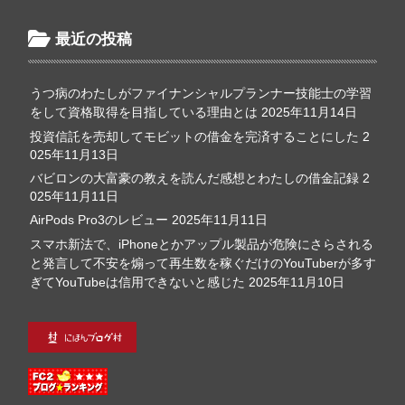
最近の投稿
うつ病のわたしがファイナンシャルプランナー技能士の学習
をして資格取得を目指している理由とは
2025年11月14日
投資信託を売却してモビットの借金を完済することにした
2
025年11月13日
バビロンの大富豪の教えを読んだ感想とわたしの借金記録
2
025年11月11日
AirPods Pro3のレビュー
2025年11月11日
スマホ新法で、iPhoneとかアップル製品が危険にさらされる
と発言して不安を煽って再生数を稼ぐだけのYouTuberが多す
ぎてYouTubeは信用できないと感じた
2025年11月10日