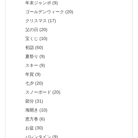
年末ジャンボ (9)
ゴールデンウィーク (20)
クリスマス (17)
父の日 (20)
宝くじ (10)
初詣 (50)
夏祭り (9)
スキー (9)
年賀 (9)
七夕 (20)
スノーボード (20)
節分 (31)
海開き (10)
恵方巻 (6)
お盆 (30)
バレンタイン (9)