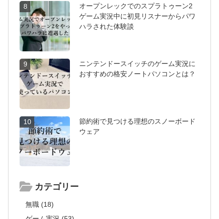
オープンレックでのスプラトゥーン2
8
ゲーム実況中に初見リスナーからパワ
ハラされた体験談
ニンテンドースイッチのゲーム実況に
9
おすすめの格安ノートパソコンとは？
節約術で見つける理想のスノーボード
10
ウェア
カテゴリー
無職 (18)
ゲーム実況 (53)