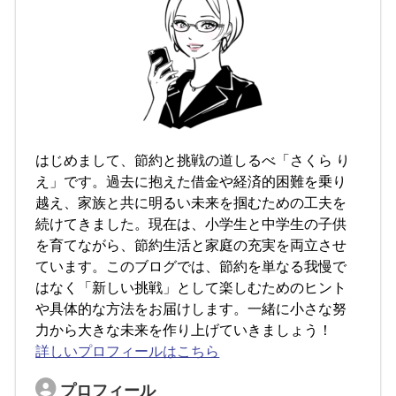
はじめまして、節約と挑戦の道しるべ「さくら り
え」です。過去に抱えた借金や経済的困難を乗り
越え、家族と共に明るい未来を掴むための工夫を
続けてきました。現在は、小学生と中学生の子供
を育てながら、節約生活と家庭の充実を両立させ
ています。このブログでは、節約を単なる我慢で
はなく「新しい挑戦」として楽しむためのヒント
や具体的な方法をお届けします。一緒に小さな努
力から大きな未来を作り上げていきましょう！
詳しいプロフィールはこちら
プロフィール