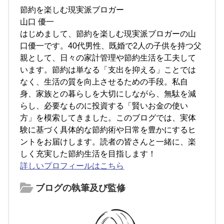
節約を楽しむ現実派ブロガー
山口 優一
はじめまして、節約を楽しむ現実派ブロガーの山
口優一です。40代男性、既婚で2人の子供を持つ父
親として、日々の家計管理や節約生活を工夫して
います。節約は単なる「支出を抑える」ことでは
なく、生活の質を向上させるための手段。私自
身、家族との暮らしを大切にしながら、無駄を減
らし、必要なものに投資する「賢いお金の使い
方」を模索してきました。このブログでは、実体
験に基づく具体的な節約術や日常を豊かにするヒ
ントをお届けします。読者の皆さんと一緒に、楽
しく充実した節約生活を目指します！
詳しいプロフィールはこちら
ブログの執筆及び監修