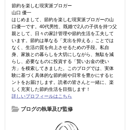
節約を楽しむ現実派ブロガー
山口 優一
はじめまして、節約を楽しむ現実派ブロガーの山
口優一です。40代男性、既婚で2人の子供を持つ父
親として、日々の家計管理や節約生活を工夫して
います。節約は単なる「支出を抑える」ことでは
なく、生活の質を向上させるための手段。私自
身、家族との暮らしを大切にしながら、無駄を減
らし、必要なものに投資する「賢いお金の使い
方」を模索してきました。このブログでは、実体
験に基づく具体的な節約術や日常を豊かにするヒ
ントをお届けします。読者の皆さんと一緒に、楽
しく充実した節約生活を目指します！
詳しいプロフィールはこちら
ブログの執筆及び監修