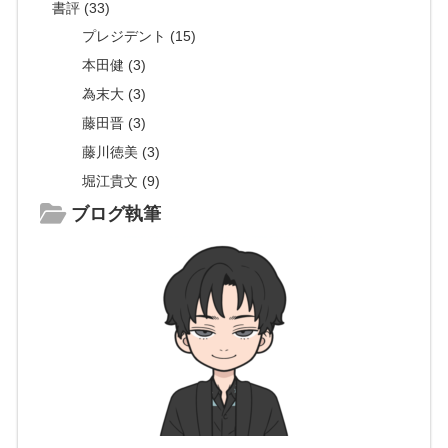
書評 (33)
プレジデント (15)
本田健 (3)
為末大 (3)
藤田晋 (3)
藤川徳美 (3)
堀江貴文 (9)
ブログ執筆