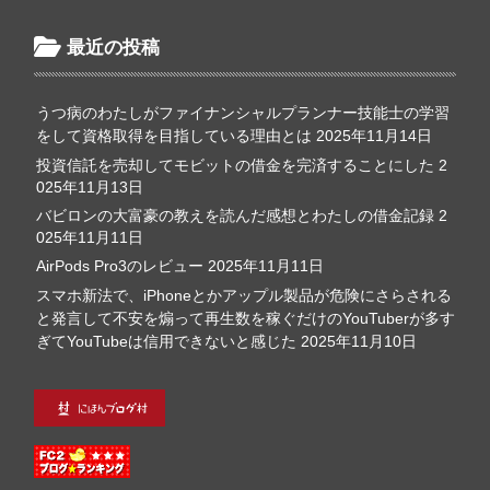
最近の投稿
うつ病のわたしがファイナンシャルプランナー技能士の学習
をして資格取得を目指している理由とは
2025年11月14日
投資信託を売却してモビットの借金を完済することにした
2
025年11月13日
バビロンの大富豪の教えを読んだ感想とわたしの借金記録
2
025年11月11日
AirPods Pro3のレビュー
2025年11月11日
スマホ新法で、iPhoneとかアップル製品が危険にさらされる
と発言して不安を煽って再生数を稼ぐだけのYouTuberが多す
ぎてYouTubeは信用できないと感じた
2025年11月10日