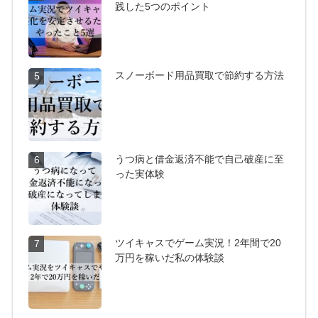
践した5つのポイント
スノーボード用品買取で節約する方法
5
うつ病と借金返済不能で自己破産に至
6
った実体験
ツイキャスでゲーム実況！2年間で20
7
万円を稼いだ私の体験談