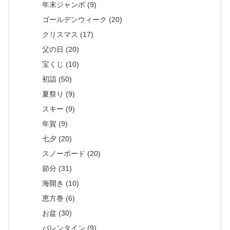
年末ジャンボ (9)
ゴールデンウィーク (20)
クリスマス (17)
父の日 (20)
宝くじ (10)
初詣 (50)
夏祭り (9)
スキー (9)
年賀 (9)
七夕 (20)
スノーボード (20)
節分 (31)
海開き (10)
恵方巻 (6)
お盆 (30)
バレンタイン (9)