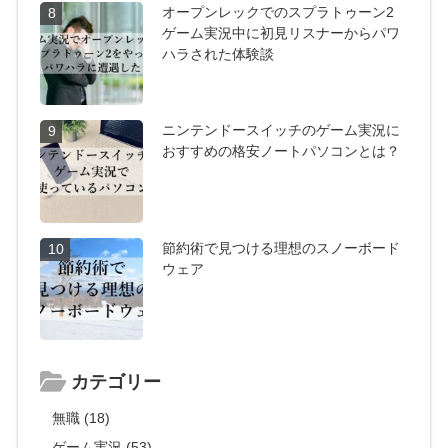
オープンレックでのスプラトゥーン2
8
ゲーム実況中に初見リスナーからパワ
ハラされた体験談
ニンテンドースイッチのゲーム実況に
9
おすすめの格安ノートパソコンとは？
節約術で見つける理想のスノーボード
10
ウェア
カテゴリー
無職 (18)
ゲーム実況 (53)