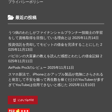
プライバシーポリシー
最近の投稿
うつ病のわたしがファイナンシャルプランナー技能士の学習
をして資格取得を目指している理由とは
2025年11月14日
投資信託を売却してモビットの借金を完済することにした
2
025年11月13日
バビロンの大富豪の教えを読んだ感想とわたしの借金記録
2
025年11月11日
AirPods Pro3のレビュー
2025年11月11日
スマホ新法で、iPhoneとかアップル製品が危険にさらされる
と発言して不安を煽って再生数を稼ぐだけのYouTuberが多す
ぎてYouTubeは信用できないと感じた
2025年11月10日