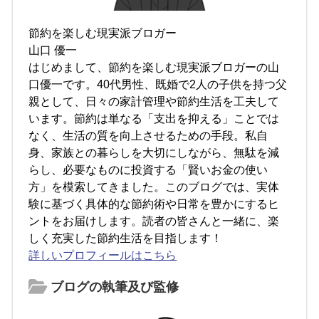
節約を楽しむ現実派ブロガー
山口 優一
はじめまして、節約を楽しむ現実派ブロガーの山
口優一です。40代男性、既婚で2人の子供を持つ父
親として、日々の家計管理や節約生活を工夫して
います。節約は単なる「支出を抑える」ことでは
なく、生活の質を向上させるための手段。私自
身、家族との暮らしを大切にしながら、無駄を減
らし、必要なものに投資する「賢いお金の使い
方」を模索してきました。このブログでは、実体
験に基づく具体的な節約術や日常を豊かにするヒ
ントをお届けします。読者の皆さんと一緒に、楽
しく充実した節約生活を目指します！
詳しいプロフィールはこちら
ブログの執筆及び監修