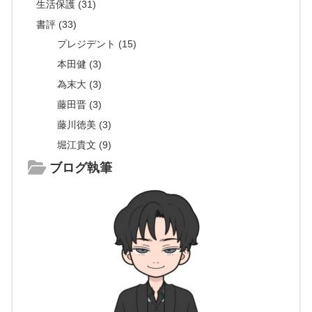
生活保護 (31)
書評 (33)
プレジデント (15)
本田健 (3)
為末大 (3)
藤田晋 (3)
藤川徳美 (3)
堀江貴文 (9)
ブログ執筆