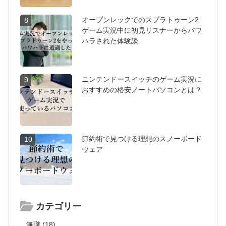
オープンレックでのスプラトゥーン2
8
ゲーム実況中に初見リスナーからパワ
ハラされた体験談
ニンテンドースイッチのゲーム実況に
9
おすすめの格安ノートパソコンとは？
節約術で見つける理想のスノーボード
10
ウェア
カテゴリー
無職 (18)