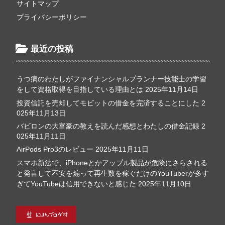
サイトマップ
プライバシーポリシー
最近の投稿
うつ病のわたしがファイナンシャルプランナー技能士の学習
をして資格取得を目指している理由とは
2025年11月14日
投資信託を売却してモビットの借金を完済することにした
2
025年11月13日
バビロンの大富豪の教えを読んだ感想とわたしの借金記録
2
025年11月11日
AirPods Pro3のレビュー
2025年11月11日
スマホ新法で、iPhoneとかアップル製品が危険にさらされる
と発言して不安を煽って再生数を稼ぐだけのYouTuberが多す
ぎてYouTubeは信用できないと感じた
2025年11月10日