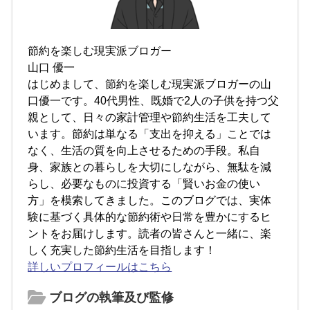
節約を楽しむ現実派ブロガー
山口 優一
はじめまして、節約を楽しむ現実派ブロガーの山
口優一です。40代男性、既婚で2人の子供を持つ父
親として、日々の家計管理や節約生活を工夫して
います。節約は単なる「支出を抑える」ことでは
なく、生活の質を向上させるための手段。私自
身、家族との暮らしを大切にしながら、無駄を減
らし、必要なものに投資する「賢いお金の使い
方」を模索してきました。このブログでは、実体
験に基づく具体的な節約術や日常を豊かにするヒ
ントをお届けします。読者の皆さんと一緒に、楽
しく充実した節約生活を目指します！
詳しいプロフィールはこちら
ブログの執筆及び監修