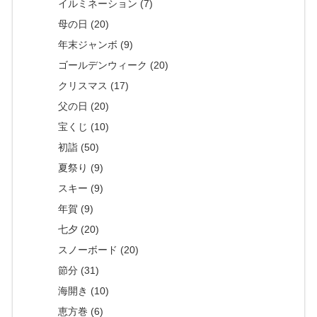
イルミネーション (7)
母の日 (20)
年末ジャンボ (9)
ゴールデンウィーク (20)
クリスマス (17)
父の日 (20)
宝くじ (10)
初詣 (50)
夏祭り (9)
スキー (9)
年賀 (9)
七夕 (20)
スノーボード (20)
節分 (31)
海開き (10)
恵方巻 (6)