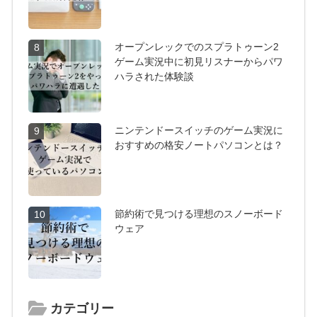
オープンレックでのスプラトゥーン2
8
ゲーム実況中に初見リスナーからパワ
ハラされた体験談
ニンテンドースイッチのゲーム実況に
9
おすすめの格安ノートパソコンとは？
節約術で見つける理想のスノーボード
10
ウェア
カテゴリー