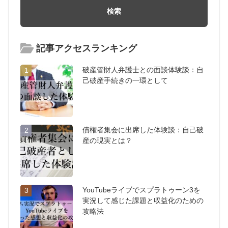
記事アクセスランキング
破産管財人弁護士との面談体験談：自
1
己破産手続きの一環として
債権者集会に出席した体験談：自己破
2
産の現実とは？
YouTubeライブでスプラトゥーン3を
3
実況して感じた課題と収益化のための
攻略法