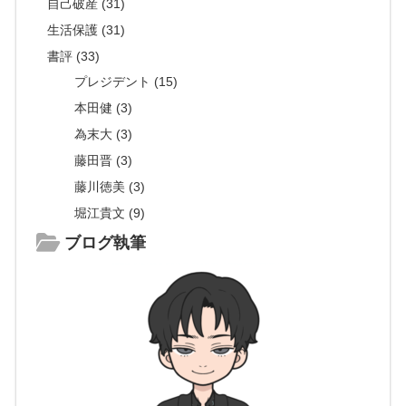
自己破産 (31)
生活保護 (31)
書評 (33)
プレジデント (15)
本田健 (3)
為末大 (3)
藤田晋 (3)
藤川徳美 (3)
堀江貴文 (9)
ブログ執筆