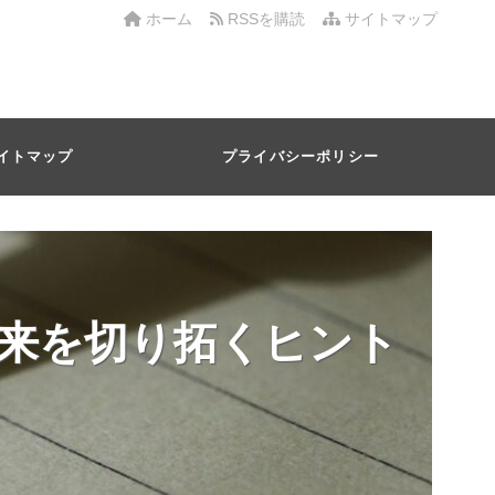
ホーム
RSSを購読
サイトマップ
イトマップ
プライバシーポリシー
来を切り拓くヒント