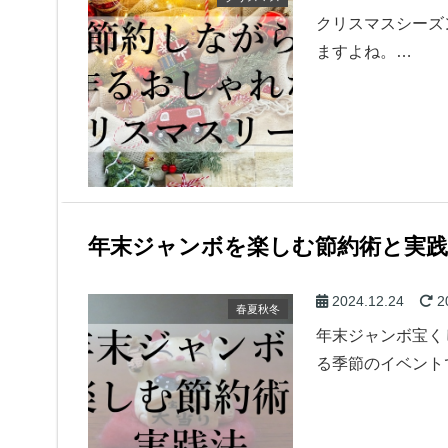
クリスマスシーズ
ますよね。…
年末ジャンボを楽しむ節約術と実践
2024.12.24
2
春夏秋冬
年末ジャンボ宝く
る季節のイベント