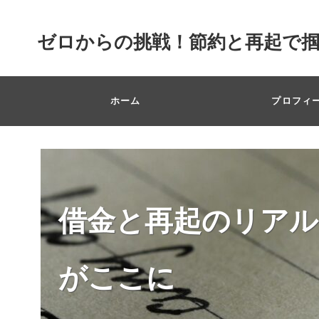
ゼロからの挑戦！節約と再起で
ホーム
プロフィ
借金と再起のリアル
がここに