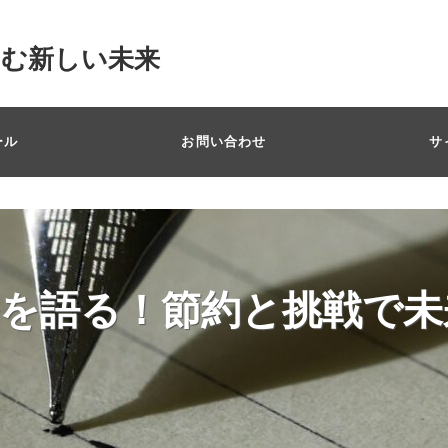
掴む新しい未来
ール
お問い合わせ
サ
を語る！節約と挑戦で未