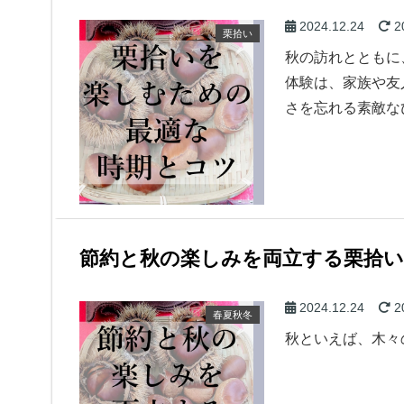
2024.12.24
2
栗拾い
秋の訪れとともに
体験は、家族や友
さを忘れる素敵な
節約と秋の楽しみを両立する栗拾い
2024.12.24
2
春夏秋冬
秋といえば、木々