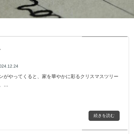
ー
024.12.24
ンがやってくると、家を華やかに彩るクリスマスツリー
。…
続きを読む