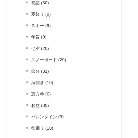
初詣 (50)
夏祭り (9)
スキー (9)
年賀 (9)
七夕 (20)
スノーボード (20)
節分 (31)
海開き (10)
恵方巻 (6)
お盆 (30)
バレンタイン (9)
盆踊り (10)