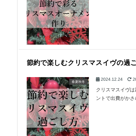
節約で楽しむクリスマスイヴの過
2024.12.24
2
春夏秋冬
クリスマスイヴは
ントで出費がかさ