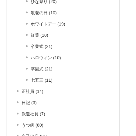
ひな祭り (20)
敬老の日 (10)
ホワイトデー (19)
紅葉 (10)
卒業式 (21)
ハロウィン (10)
卒園式 (21)
七五三 (11)
正社員 (14)
日記 (3)
派遣社員 (7)
うつ病 (80)