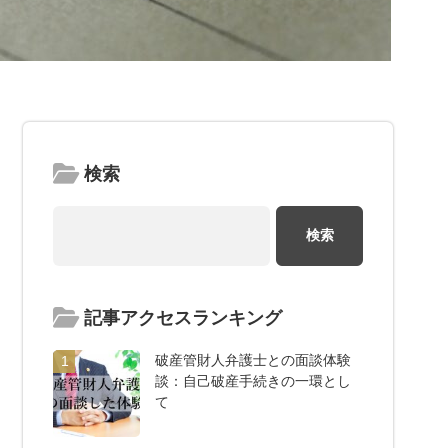
検索
記事アクセスランキング
破産管財人弁護士との面談体験
1
談：自己破産手続きの一環とし
て