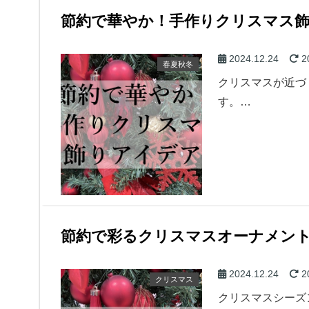
節約で華やか！手作りクリスマス
2024.12.24
2
春夏秋冬
クリスマスが近づ
す。…
節約で彩るクリスマスオーナメン
2024.12.24
2
クリスマス
クリスマスシーズ