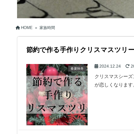
HOME
»
家族時間
節約で作る手作りクリスマスツリ
2024.12.24
2
春夏秋冬
クリスマスシーズ
が恋しくなります