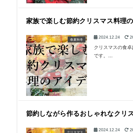
家族で楽しむ節約クリスマス料理
2024.12.24
2
春夏秋冬
クリスマスの食卓
です。…
節約しながら作るおしゃれなクリ
2024.12.24
2
クリスマス