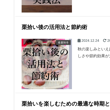
栗拾い後の活用法と節約術
2024.12.24
2
春夏秋冬
秋の楽しみといえ
しさや節約効果が
栗拾いを楽しむための最適な時期