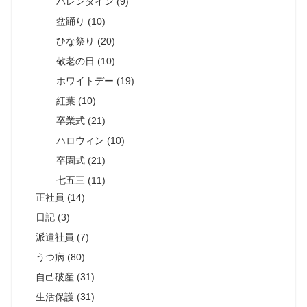
バレンタイン (9)
盆踊り (10)
ひな祭り (20)
敬老の日 (10)
ホワイトデー (19)
紅葉 (10)
卒業式 (21)
ハロウィン (10)
卒園式 (21)
七五三 (11)
正社員 (14)
日記 (3)
派遣社員 (7)
うつ病 (80)
自己破産 (31)
生活保護 (31)