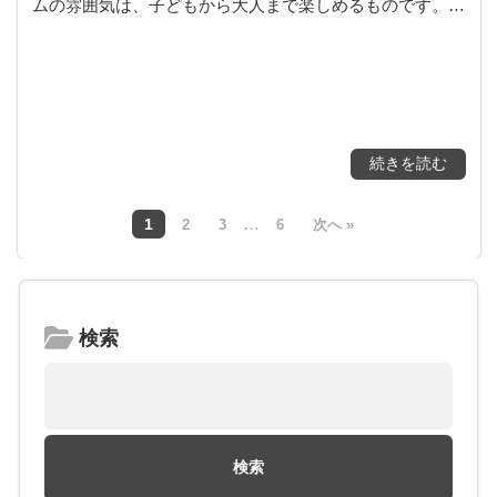
ムの雰囲気は、子どもから大人まで楽しめるものです。…
続きを読む
…
1
2
3
6
次へ »
検索