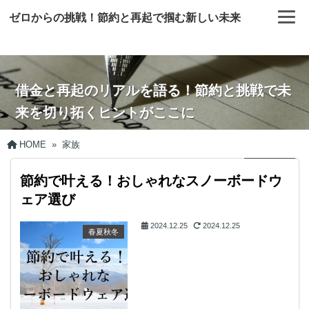
ゼロからの挑戦！節約と再起で掴む新しい未来
借金と再起のリアルを語る！節約と挑戦で未
来を切り拓くヒントがここに
HOME
»
家族
節約で叶える！おしゃれなスノーボードウ
ェア選び
2024.12.25
2024.12.25
春夏秋冬