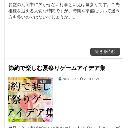
お盆の期間中に欠かせない行事といえば墓参りです。ご先
祖様を迎える大切な時間ですが、時期や準備について迷う
方も多いのではないでしょうか。…
続きを読む
節約で楽しむ夏祭りゲームアイデア集
2024.12.21
2024.12.21
夏祭り
夏祭りといえばゲームは欠かせないものです。しかし、ゲ