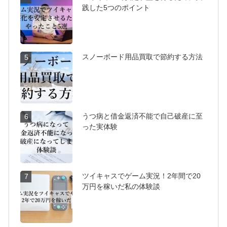
践した5つのポイント
スノーボード用品買取で節約する方法
5
うつ病と借金返済不能で自己破産に至
6
った実体験
ツイキャスでゲーム実況！2年間で20
7
万円を稼いだ私の体験談