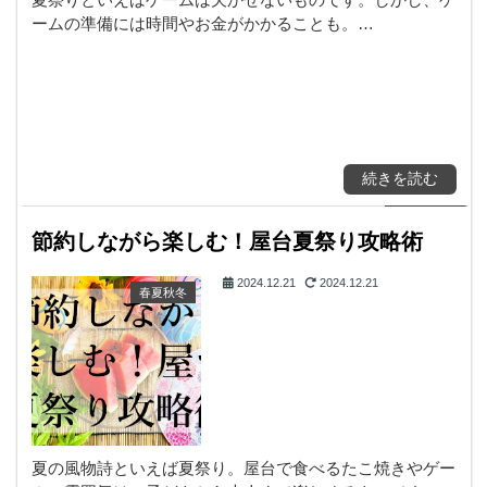
ームの準備には時間やお金がかかることも。…
続きを読む
節約しながら楽しむ！屋台夏祭り攻略術
2024.12.21
2024.12.21
春夏秋冬
夏の風物詩といえば夏祭り。屋台で食べるたこ焼きやゲー