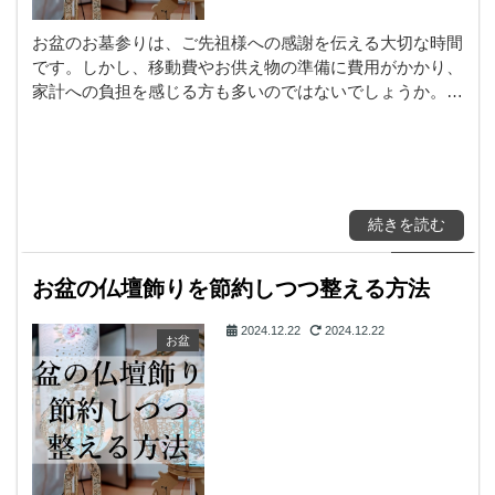
お盆のお墓参りは、ご先祖様への感謝を伝える大切な時間
です。しかし、移動費やお供え物の準備に費用がかかり、
家計への負担を感じる方も多いのではないでしょうか。…
続きを読む
お盆の仏壇飾りを節約しつつ整える方法
2024.12.22
2024.12.22
お盆