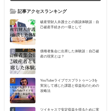
記事アクセスランキング
破産管財人弁護士との面談体験談：自
1
己破産手続きの一環として
債権者集会に出席した体験談：自己破
2
産の現実とは？
YouTubeライブでスプラトゥーン3を
3
実況して感じた課題と収益化のための
攻略法
ツイキャスで安定収益を得るために実
4