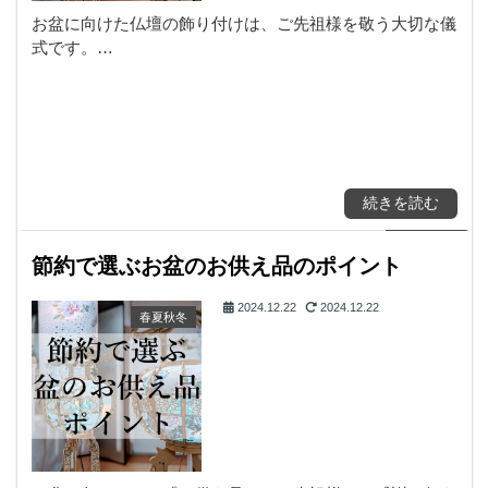
お盆に向けた仏壇の飾り付けは、ご先祖様を敬う大切な儀
式です。…
続きを読む
節約で選ぶお盆のお供え品のポイント
2024.12.22
2024.12.22
春夏秋冬