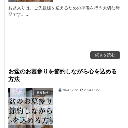
お盆入りは、ご先祖様を迎えるための準備を行う大切な時
期です。…
続きを読む
お盆のお墓参りを節約しながら心を込める
方法
2024.12.22
2024.12.22
春夏秋冬