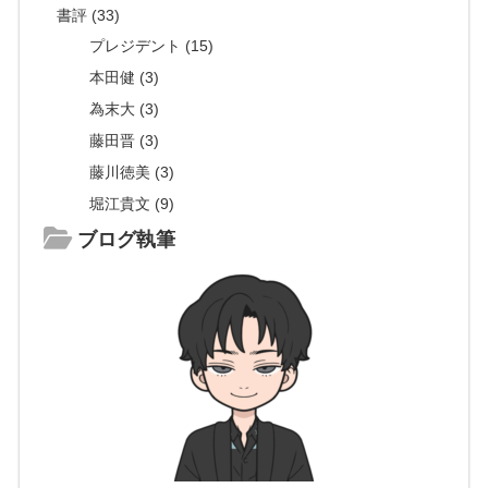
書評 (33)
プレジデント (15)
本田健 (3)
為末大 (3)
藤田晋 (3)
藤川徳美 (3)
堀江貴文 (9)
ブログ執筆