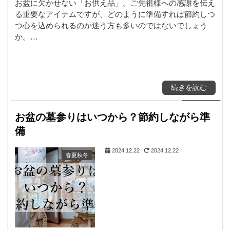
お盆に欠かせない「お供え品」。ご先祖様への感謝を伝え
る重要なアイテムですが、どのように準備すれば節約しつ
つ心を込められるのか迷う方も多いのではないでしょう
か。…
続きを読む
お盆の墓参りはいつから？節約しながら準
備
2024.12.22
2024.12.22
春夏秋冬