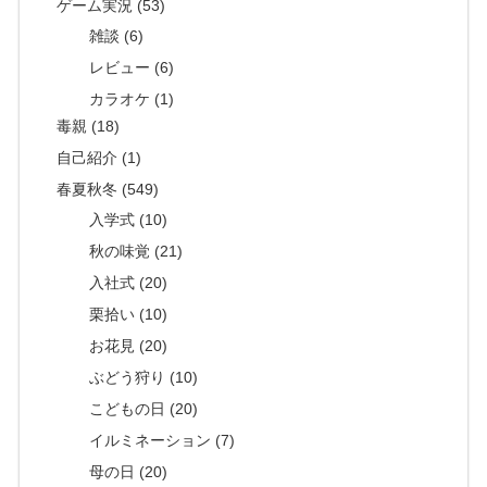
ゲーム実況 (53)
雑談 (6)
レビュー (6)
カラオケ (1)
毒親 (18)
自己紹介 (1)
春夏秋冬 (549)
入学式 (10)
秋の味覚 (21)
入社式 (20)
栗拾い (10)
お花見 (20)
ぶどう狩り (10)
こどもの日 (20)
イルミネーション (7)
母の日 (20)