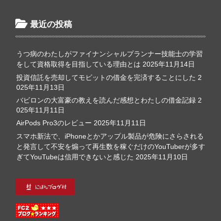
最近の投稿
うつ病のわたしがファイナンシャルプランナー技能士の学習
をして資格取得を目指している理由とは
2025年11月14日
投資信託を売却してモビットの借金を完済することにした
2
025年11月13日
バビロンの大富豪の教えを読んだ感想とわたしの借金記録
2
025年11月11日
AirPods Pro3のレビュー
2025年11月11日
スマホ新法で、iPhoneとかアップル製品が危険にさらされる
と発言して不安を煽って再生数を稼ぐだけのYouTuberが多す
ぎてYouTubeは信用できないと感じた
2025年11月10日