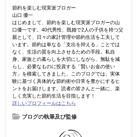
節約を楽しむ現実派ブロガー
山口 優一
はじめまして、節約を楽しむ現実派ブロガーの山
口優一です。40代男性、既婚で2人の子供を持つ父
親として、日々の家計管理や節約生活を工夫して
います。節約は単なる「支出を抑える」ことでは
なく、生活の質を向上させるための手段。私自
身、家族との暮らしを大切にしながら、無駄を減
らし、必要なものに投資する「賢いお金の使い
方」を模索してきました。このブログでは、実体
験に基づく具体的な節約術や日常を豊かにするヒ
ントをお届けします。読者の皆さんと一緒に、楽
しく充実した節約生活を目指します！
詳しいプロフィールはこちら
ブログの執筆及び監修