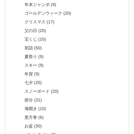
年末ジャンボ (9)
ゴールデンウィーク (20)
クリスマス (17)
父の日 (20)
宝くじ (10)
初詣 (50)
夏祭り (9)
スキー (9)
年賀 (9)
七夕 (20)
スノーボード (20)
節分 (31)
海開き (10)
恵方巻 (6)
お盆 (30)