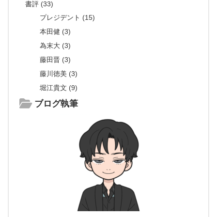
書評 (33)
プレジデント (15)
本田健 (3)
為末大 (3)
藤田晋 (3)
藤川徳美 (3)
堀江貴文 (9)
ブログ執筆