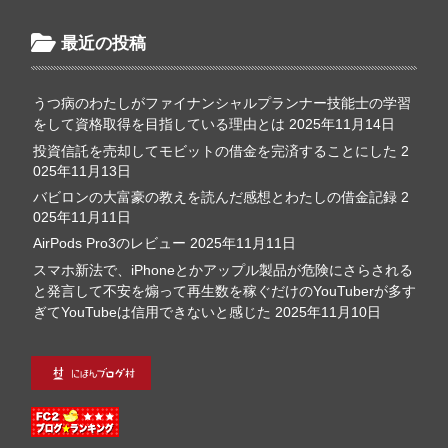
最近の投稿
うつ病のわたしがファイナンシャルプランナー技能士の学習
をして資格取得を目指している理由とは
2025年11月14日
投資信託を売却してモビットの借金を完済することにした
2
025年11月13日
バビロンの大富豪の教えを読んだ感想とわたしの借金記録
2
025年11月11日
AirPods Pro3のレビュー
2025年11月11日
スマホ新法で、iPhoneとかアップル製品が危険にさらされる
と発言して不安を煽って再生数を稼ぐだけのYouTuberが多す
ぎてYouTubeは信用できないと感じた
2025年11月10日