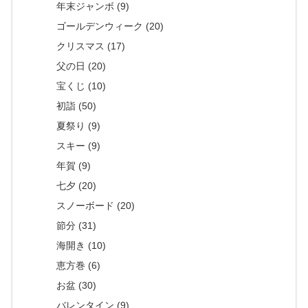
年末ジャンボ (9)
ゴールデンウィーク (20)
クリスマス (17)
父の日 (20)
宝くじ (10)
初詣 (50)
夏祭り (9)
スキー (9)
年賀 (9)
七夕 (20)
スノーボード (20)
節分 (31)
海開き (10)
恵方巻 (6)
お盆 (30)
バレンタイン (9)