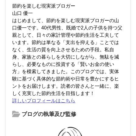
節約を楽しむ現実派ブロガー
山口 優一
はじめまして、節約を楽しむ現実派ブロガーの山
口優一です。40代男性、既婚で2人の子供を持つ父
親として、日々の家計管理や節約生活を工夫して
います。節約は単なる「支出を抑える」ことでは
なく、生活の質を向上させるための手段。私自
身、家族との暮らしを大切にしながら、無駄を減
らし、必要なものに投資する「賢いお金の使い
方」を模索してきました。このブログでは、実体
験に基づく具体的な節約術や日常を豊かにするヒ
ントをお届けします。読者の皆さんと一緒に、楽
しく充実した節約生活を目指します！
詳しいプロフィールはこちら
ブログの執筆及び監修