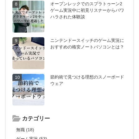
オープンレックでのスプラトゥーン2
8
ゲーム実況中に初見リスナーからパワ
ハラされた体験談
ニンテンドースイッチのゲーム実況に
9
おすすめの格安ノートパソコンとは？
節約術で見つける理想のスノーボード
10
ウェア
カテゴリー
無職 (18)
ゲーム実況 (53)