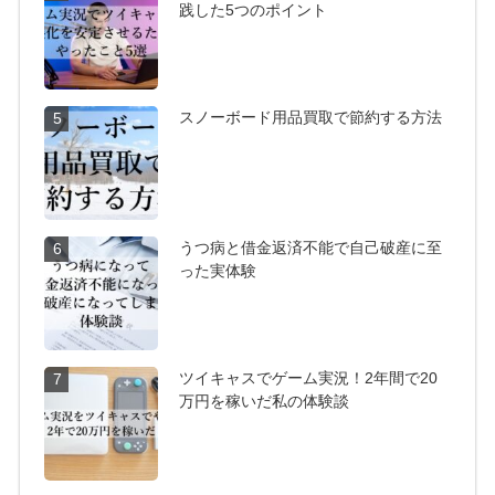
践した5つのポイント
スノーボード用品買取で節約する方法
5
うつ病と借金返済不能で自己破産に至
6
った実体験
ツイキャスでゲーム実況！2年間で20
7
万円を稼いだ私の体験談