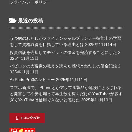
プライバシーポリシー
最近の投稿
うつ病のわたしがファイナンシャルプランナー技能士の学習
をして資格取得を目指している理由とは
2025年11月14日
投資信託を売却してモビットの借金を完済することにした
2
025年11月13日
バビロンの大富豪の教えを読んだ感想とわたしの借金記録
2
025年11月11日
AirPods Pro3のレビュー
2025年11月11日
スマホ新法で、iPhoneとかアップル製品が危険にさらされる
と発言して不安を煽って再生数を稼ぐだけのYouTuberが多す
ぎてYouTubeは信用できないと感じた
2025年11月10日