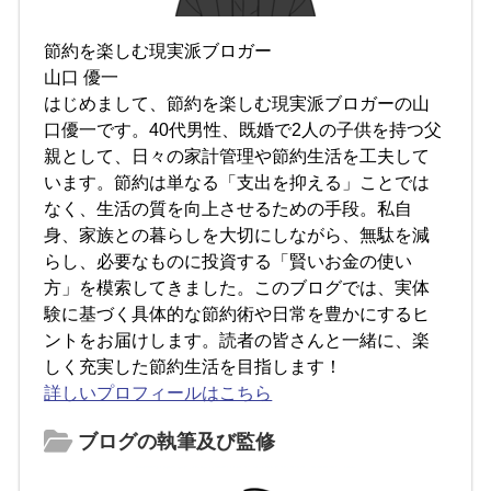
節約を楽しむ現実派ブロガー
山口 優一
はじめまして、節約を楽しむ現実派ブロガーの山
口優一です。40代男性、既婚で2人の子供を持つ父
親として、日々の家計管理や節約生活を工夫して
います。節約は単なる「支出を抑える」ことでは
なく、生活の質を向上させるための手段。私自
身、家族との暮らしを大切にしながら、無駄を減
らし、必要なものに投資する「賢いお金の使い
方」を模索してきました。このブログでは、実体
験に基づく具体的な節約術や日常を豊かにするヒ
ントをお届けします。読者の皆さんと一緒に、楽
しく充実した節約生活を目指します！
詳しいプロフィールはこちら
ブログの執筆及び監修