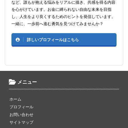
など、誰もが抱える悩みをリアルに描き、共感を得る内容
を心がけています。お金に縛られない自由な未来を目指
し、人生をより良くするためのヒントを発信しています。
一緒に、一歩前へ進む勇気を見つけてみませんか？
詳しいプロフィールはこちら
メニュー
ホーム
プロフィール
お問い合わせ
サイトマップ