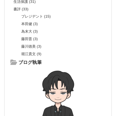
生活保護 (31)
書評 (33)
プレジデント (15)
本田健 (3)
為末大 (3)
藤田晋 (3)
藤川徳美 (3)
堀江貴文 (9)
ブログ執筆