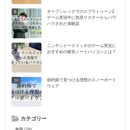
オープンレックでのスプラトゥーン2
8
ゲーム実況中に初見リスナーからパワ
ハラされた体験談
ニンテンドースイッチのゲーム実況に
9
おすすめの格安ノートパソコンとは？
節約術で見つける理想のスノーボード
10
ウェア
カテゴリー
無職 (18)