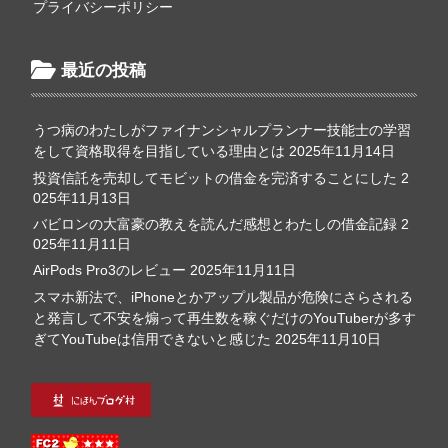
プライバシーポリシー
最近の投稿
うつ病のわたしがファイナンシャルプランナー技能士の学習
をして資格取得を目指している理由とは
2025年11月14日
投資信託を売却してモビットの借金を完済することにした
2
025年11月13日
バビロンの大富豪の教えを読んだ感想とわたしの借金記録
2
025年11月11日
AirPods Pro3のレビュー
2025年11月11日
スマホ新法で、iPhoneとかアップル製品が危険にさらされる
と発言して不安を煽って再生数を稼ぐだけのYouTuberが多す
ぎてYouTubeは信用できないと感じた
2025年11月10日