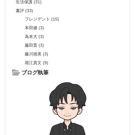
生活保護 (31)
書評 (33)
プレジデント (15)
本田健 (3)
為末大 (3)
藤田晋 (3)
藤川徳美 (3)
堀江貴文 (9)
ブログ執筆