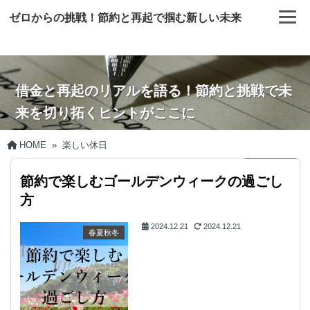
ゼロからの挑戦！節約と再起で掴む新しい未来
借金と再起のリアルを語る！節約と挑戦で未
来を切り拓くヒントがここに
HOME
»
楽しい休日
節約で楽しむゴールデンウィークの過ごし
方
2024.12.21
2024.12.21
春夏秋冬