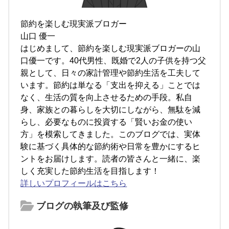
節約を楽しむ現実派ブロガー
山口 優一
はじめまして、節約を楽しむ現実派ブロガーの山
口優一です。40代男性、既婚で2人の子供を持つ父
親として、日々の家計管理や節約生活を工夫して
います。節約は単なる「支出を抑える」ことでは
なく、生活の質を向上させるための手段。私自
身、家族との暮らしを大切にしながら、無駄を減
らし、必要なものに投資する「賢いお金の使い
方」を模索してきました。このブログでは、実体
験に基づく具体的な節約術や日常を豊かにするヒ
ントをお届けします。読者の皆さんと一緒に、楽
しく充実した節約生活を目指します！
詳しいプロフィールはこちら
ブログの執筆及び監修