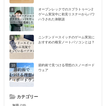
オープンレックでのスプラトゥーン2
8
ゲーム実況中に初見リスナーからパワ
ハラされた体験談
ニンテンドースイッチのゲーム実況に
9
おすすめの格安ノートパソコンとは？
節約術で見つける理想のスノーボード
10
ウェア
カテゴリー
無職 (18)