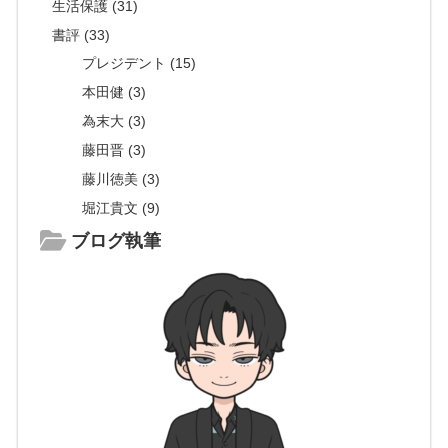
生活保護 (31)
書評 (33)
プレジデント (15)
本田健 (3)
為末大 (3)
藤田晋 (3)
藤川徳美 (3)
堀江貴文 (9)
ブログ執筆