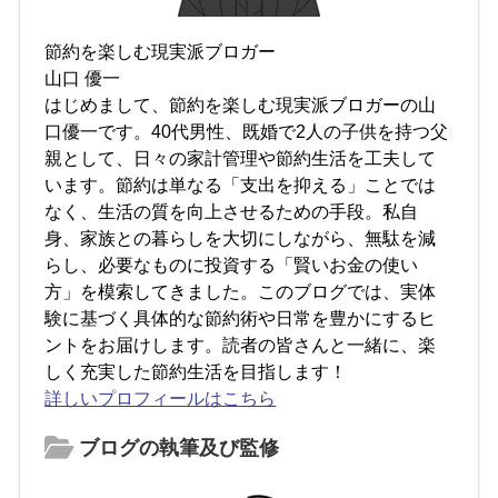
節約を楽しむ現実派ブロガー
山口 優一
はじめまして、節約を楽しむ現実派ブロガーの山
口優一です。40代男性、既婚で2人の子供を持つ父
親として、日々の家計管理や節約生活を工夫して
います。節約は単なる「支出を抑える」ことでは
なく、生活の質を向上させるための手段。私自
身、家族との暮らしを大切にしながら、無駄を減
らし、必要なものに投資する「賢いお金の使い
方」を模索してきました。このブログでは、実体
験に基づく具体的な節約術や日常を豊かにするヒ
ントをお届けします。読者の皆さんと一緒に、楽
しく充実した節約生活を目指します！
詳しいプロフィールはこちら
ブログの執筆及び監修