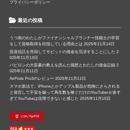
プライバシーポリシー
最近の投稿
うつ病のわたしがファイナンシャルプランナー技能士の学習
をして資格取得を目指している理由とは
2025年11月14日
投資信託を売却してモビットの借金を完済することにした
2
025年11月13日
バビロンの大富豪の教えを読んだ感想とわたしの借金記録
2
025年11月11日
AirPods Pro3のレビュー
2025年11月11日
スマホ新法で、iPhoneとかアップル製品が危険にさらされる
と発言して不安を煽って再生数を稼ぐだけのYouTuberが多す
ぎてYouTubeは信用できないと感じた
2025年11月10日