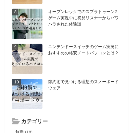
オープンレックでのスプラトゥーン2
8
ゲーム実況中に初見リスナーからパワ
ハラされた体験談
ニンテンドースイッチのゲーム実況に
9
おすすめの格安ノートパソコンとは？
節約術で見つける理想のスノーボード
10
ウェア
カテゴリー
無職 (18)