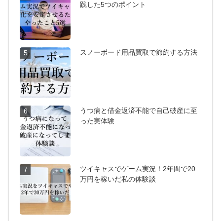
践した5つのポイント
スノーボード用品買取で節約する方法
5
うつ病と借金返済不能で自己破産に至
6
った実体験
ツイキャスでゲーム実況！2年間で20
7
万円を稼いだ私の体験談