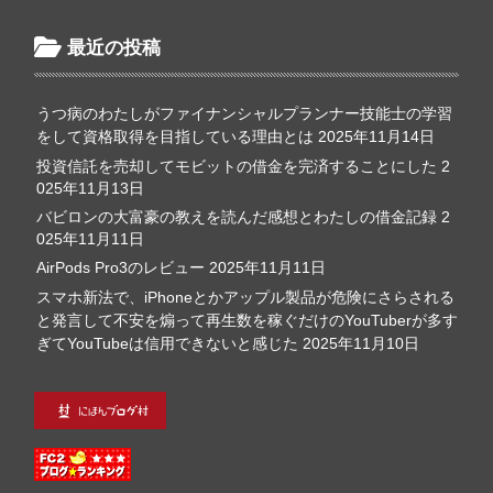
最近の投稿
うつ病のわたしがファイナンシャルプランナー技能士の学習
をして資格取得を目指している理由とは
2025年11月14日
投資信託を売却してモビットの借金を完済することにした
2
025年11月13日
バビロンの大富豪の教えを読んだ感想とわたしの借金記録
2
025年11月11日
AirPods Pro3のレビュー
2025年11月11日
スマホ新法で、iPhoneとかアップル製品が危険にさらされる
と発言して不安を煽って再生数を稼ぐだけのYouTuberが多す
ぎてYouTubeは信用できないと感じた
2025年11月10日