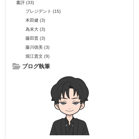
書評 (33)
プレジデント (15)
本田健 (3)
為末大 (3)
藤田晋 (3)
藤川徳美 (3)
堀江貴文 (9)
ブログ執筆