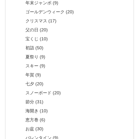
年末ジャンボ (9)
ゴールデンウィーク (20)
クリスマス (17)
父の日 (20)
宝くじ (10)
初詣 (50)
夏祭り (9)
スキー (9)
年賀 (9)
七夕 (20)
スノーボード (20)
節分 (31)
海開き (10)
恵方巻 (6)
お盆 (30)
バレンタイン (9)