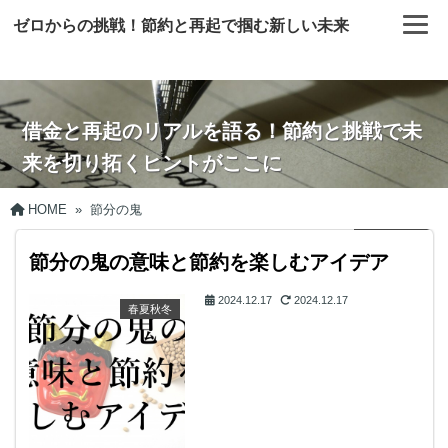
ゼロからの挑戦！節約と再起で掴む新しい未来
借金と再起のリアルを語る！節約と挑戦で未
来を切り拓くヒントがここに
HOME
»
節分の鬼
節分の鬼の意味と節約を楽しむアイデア
2024.12.17
2024.12.17
春夏秋冬