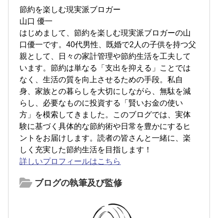
節約を楽しむ現実派ブロガー
山口 優一
はじめまして、節約を楽しむ現実派ブロガーの山
口優一です。40代男性、既婚で2人の子供を持つ父
親として、日々の家計管理や節約生活を工夫して
います。節約は単なる「支出を抑える」ことでは
なく、生活の質を向上させるための手段。私自
身、家族との暮らしを大切にしながら、無駄を減
らし、必要なものに投資する「賢いお金の使い
方」を模索してきました。このブログでは、実体
験に基づく具体的な節約術や日常を豊かにするヒ
ントをお届けします。読者の皆さんと一緒に、楽
しく充実した節約生活を目指します！
詳しいプロフィールはこちら
ブログの執筆及び監修