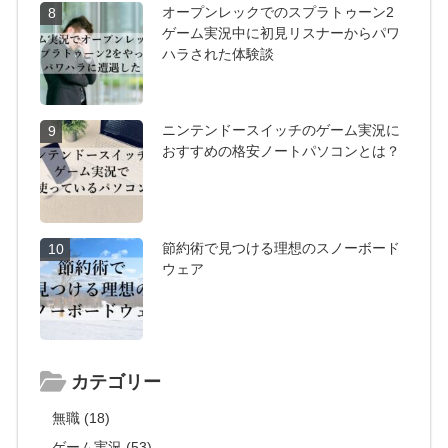
オープンレックでのスプラトゥーン2
8
ゲーム実況中に初見リスナーからパワ
ハラされた体験談
ニンテンドースイッチのゲーム実況に
9
おすすめの格安ノートパソコンとは？
節約術で見つける理想のスノーボード
10
ウェア
カテゴリー
無職 (18)
ゲーム実況 (53)