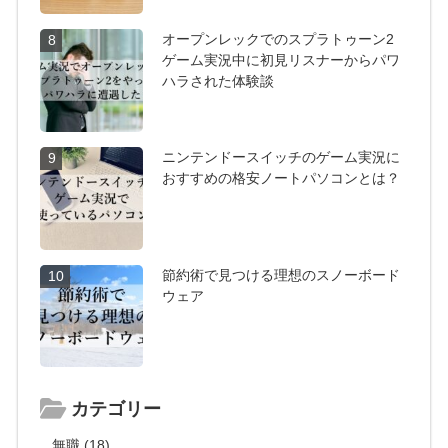
オープンレックでのスプラトゥーン2
8
ゲーム実況中に初見リスナーからパワ
ハラされた体験談
ニンテンドースイッチのゲーム実況に
9
おすすめの格安ノートパソコンとは？
節約術で見つける理想のスノーボード
10
ウェア
カテゴリー
無職 (18)