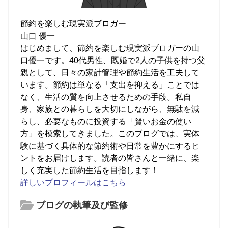
節約を楽しむ現実派ブロガー
山口 優一
はじめまして、節約を楽しむ現実派ブロガーの山
口優一です。40代男性、既婚で2人の子供を持つ父
親として、日々の家計管理や節約生活を工夫して
います。節約は単なる「支出を抑える」ことでは
なく、生活の質を向上させるための手段。私自
身、家族との暮らしを大切にしながら、無駄を減
らし、必要なものに投資する「賢いお金の使い
方」を模索してきました。このブログでは、実体
験に基づく具体的な節約術や日常を豊かにするヒ
ントをお届けします。読者の皆さんと一緒に、楽
しく充実した節約生活を目指します！
詳しいプロフィールはこちら
ブログの執筆及び監修