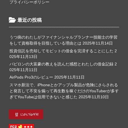
プライバシーポリシー
最近の投稿
うつ病のわたしがファイナンシャルプランナー技能士の学習
をして資格取得を目指している理由とは
2025年11月14日
投資信託を売却してモビットの借金を完済することにした
2
025年11月13日
バビロンの大富豪の教えを読んだ感想とわたしの借金記録
2
025年11月11日
AirPods Pro3のレビュー
2025年11月11日
スマホ新法で、iPhoneとかアップル製品が危険にさらされる
と発言して不安を煽って再生数を稼ぐだけのYouTuberが多す
ぎてYouTubeは信用できないと感じた
2025年11月10日