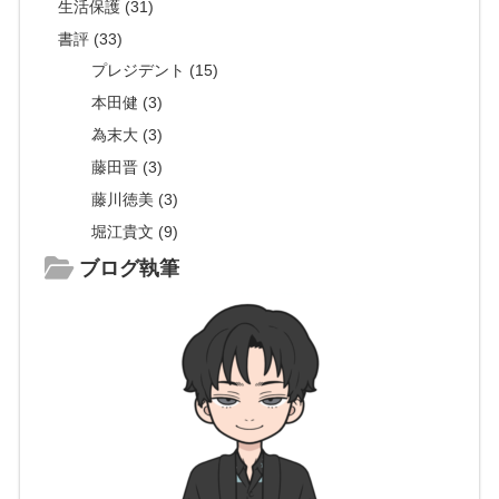
生活保護 (31)
書評 (33)
プレジデント (15)
本田健 (3)
為末大 (3)
藤田晋 (3)
藤川徳美 (3)
堀江貴文 (9)
ブログ執筆