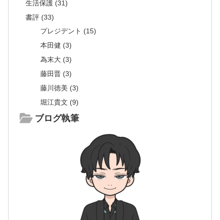
生活保護 (31)
書評 (33)
プレジデント (15)
本田健 (3)
為末大 (3)
藤田晋 (3)
藤川徳美 (3)
堀江貴文 (9)
ブログ執筆