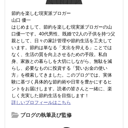
節約を楽しむ現実派ブロガー
山口 優一
はじめまして、節約を楽しむ現実派ブロガーの山
口優一です。40代男性、既婚で2人の子供を持つ父
親として、日々の家計管理や節約生活を工夫して
います。節約は単なる「支出を抑える」ことでは
なく、生活の質を向上させるための手段。私自
身、家族との暮らしを大切にしながら、無駄を減
らし、必要なものに投資する「賢いお金の使い
方」を模索してきました。このブログでは、実体
験に基づく具体的な節約術や日常を豊かにするヒ
ントをお届けします。読者の皆さんと一緒に、楽
しく充実した節約生活を目指します！
詳しいプロフィールはこちら
ブログの執筆及び監修