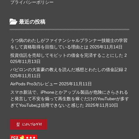
プライバシーポリシー
最近の投稿
うつ病のわたしがファイナンシャルプランナー技能士の学習
をして資格取得を目指している理由とは
2025年11月14日
投資信託を売却してモビットの借金を完済することにした
2
025年11月13日
バビロンの大富豪の教えを読んだ感想とわたしの借金記録
2
025年11月11日
AirPods Pro3のレビュー
2025年11月11日
スマホ新法で、iPhoneとかアップル製品が危険にさらされる
と発言して不安を煽って再生数を稼ぐだけのYouTuberが多す
ぎてYouTubeは信用できないと感じた
2025年11月10日