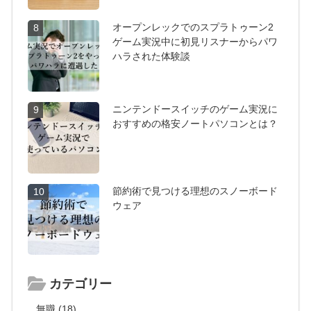
オープンレックでのスプラトゥーン2
8
ゲーム実況中に初見リスナーからパワ
ハラされた体験談
ニンテンドースイッチのゲーム実況に
9
おすすめの格安ノートパソコンとは？
節約術で見つける理想のスノーボード
10
ウェア
カテゴリー
無職 (18)