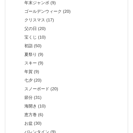
年末ジャンボ (9)
ゴールデンウィーク (20)
クリスマス (17)
父の日 (20)
宝くじ (10)
初詣 (50)
夏祭り (9)
スキー (9)
年賀 (9)
七夕 (20)
スノーボード (20)
節分 (31)
海開き (10)
恵方巻 (6)
お盆 (30)
バレンタイン (9)