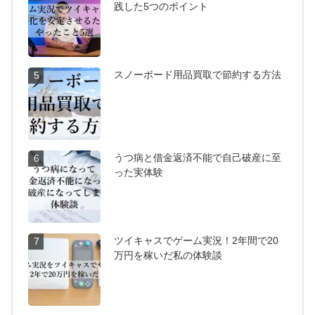
践した5つのポイント
スノーボード用品買取で節約する方法
5
うつ病と借金返済不能で自己破産に至
6
った実体験
ツイキャスでゲーム実況！2年間で20
7
万円を稼いだ私の体験談