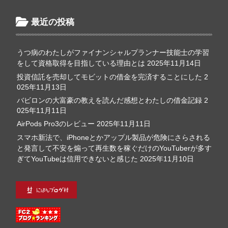
最近の投稿
うつ病のわたしがファイナンシャルプランナー技能士の学習
をして資格取得を目指している理由とは
2025年11月14日
投資信託を売却してモビットの借金を完済することにした
2
025年11月13日
バビロンの大富豪の教えを読んだ感想とわたしの借金記録
2
025年11月11日
AirPods Pro3のレビュー
2025年11月11日
スマホ新法で、iPhoneとかアップル製品が危険にさらされる
と発言して不安を煽って再生数を稼ぐだけのYouTuberが多す
ぎてYouTubeは信用できないと感じた
2025年11月10日