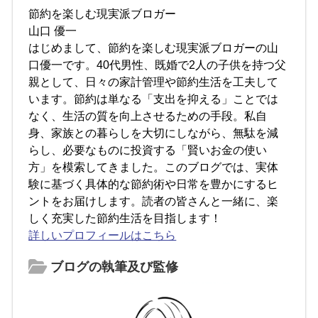
節約を楽しむ現実派ブロガー
山口 優一
はじめまして、節約を楽しむ現実派ブロガーの山
口優一です。40代男性、既婚で2人の子供を持つ父
親として、日々の家計管理や節約生活を工夫して
います。節約は単なる「支出を抑える」ことでは
なく、生活の質を向上させるための手段。私自
身、家族との暮らしを大切にしながら、無駄を減
らし、必要なものに投資する「賢いお金の使い
方」を模索してきました。このブログでは、実体
験に基づく具体的な節約術や日常を豊かにするヒ
ントをお届けします。読者の皆さんと一緒に、楽
しく充実した節約生活を目指します！
詳しいプロフィールはこちら
ブログの執筆及び監修