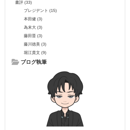
書評 (33)
プレジデント (15)
本田健 (3)
為末大 (3)
藤田晋 (3)
藤川徳美 (3)
堀江貴文 (9)
ブログ執筆