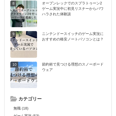
オープンレックでのスプラトゥーン2
8
ゲーム実況中に初見リスナーからパワ
ハラされた体験談
ニンテンドースイッチのゲーム実況に
9
おすすめの格安ノートパソコンとは？
節約術で見つける理想のスノーボード
10
ウェア
カテゴリー
無職 (18)
ゲーム実況 (53)