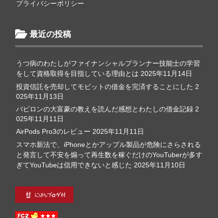
プライバシーポリシー
最近の投稿
うつ病のわたしがファイナンシャルプランナー技能士の学習
をして資格取得を目指している理由とは
2025年11月14日
投資信託を売却してモビットの借金を完済することにした
2
025年11月13日
バビロンの大富豪の教えを読んだ感想とわたしの借金記録
2
025年11月11日
AirPods Pro3のレビュー
2025年11月11日
スマホ新法で、iPhoneとかアップル製品が危険にさらされる
と発言して不安を煽って再生数を稼ぐだけのYouTuberが多す
ぎてYouTubeは信用できないと感じた
2025年11月10日