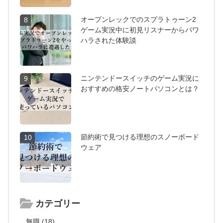
オープンレックでのスプラトゥーン2
8
ゲーム実況中に初見リスナーからパワ
ハラされた体験談
ニンテンドースイッチのゲーム実況に
9
おすすめの格安ノートパソコンとは？
節約術で見つける理想のスノーボード
10
ウェア
カテゴリー
無職 (18)