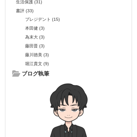
生活保護 (31)
書評 (33)
プレジデント (15)
本田健 (3)
為末大 (3)
藤田晋 (3)
藤川徳美 (3)
堀江貴文 (9)
ブログ執筆