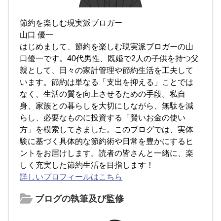
節約を楽しむ現実派ブロガー
山口 優一
はじめまして、節約を楽しむ現実派ブロガーの山
口優一です。40代男性、既婚で2人の子供を持つ父
親として、日々の家計管理や節約生活を工夫して
います。節約は単なる「支出を抑える」ことでは
なく、生活の質を向上させるための手段。私自
身、家族との暮らしを大切にしながら、無駄を減
らし、必要なものに投資する「賢いお金の使い
方」を模索してきました。このブログでは、実体
験に基づく具体的な節約術や日常を豊かにするヒ
ントをお届けします。読者の皆さんと一緒に、楽
しく充実した節約生活を目指します！
詳しいプロフィールはこちら
ブログの執筆及び監修