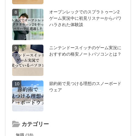
オープンレックでのスプラトゥーン2
8
ゲーム実況中に初見リスナーからパワ
ハラされた体験談
ニンテンドースイッチのゲーム実況に
9
おすすめの格安ノートパソコンとは？
節約術で見つける理想のスノーボード
10
ウェア
カテゴリー
無職 (18)