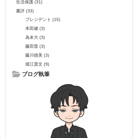
生活保護 (31)
書評 (33)
プレジデント (15)
本田健 (3)
為末大 (3)
藤田晋 (3)
藤川徳美 (3)
堀江貴文 (9)
ブログ執筆