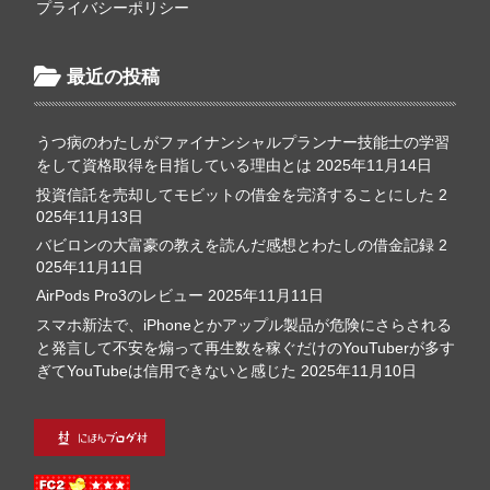
プライバシーポリシー
最近の投稿
うつ病のわたしがファイナンシャルプランナー技能士の学習
をして資格取得を目指している理由とは
2025年11月14日
投資信託を売却してモビットの借金を完済することにした
2
025年11月13日
バビロンの大富豪の教えを読んだ感想とわたしの借金記録
2
025年11月11日
AirPods Pro3のレビュー
2025年11月11日
スマホ新法で、iPhoneとかアップル製品が危険にさらされる
と発言して不安を煽って再生数を稼ぐだけのYouTuberが多す
ぎてYouTubeは信用できないと感じた
2025年11月10日