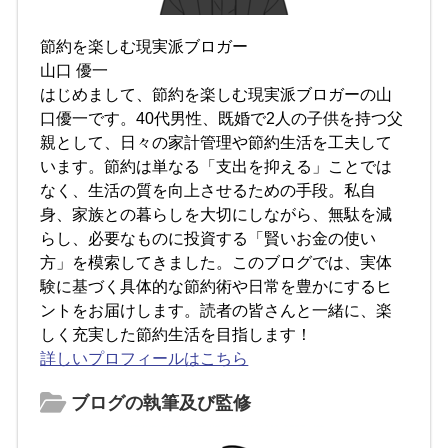
節約を楽しむ現実派ブロガー
山口 優一
はじめまして、節約を楽しむ現実派ブロガーの山
口優一です。40代男性、既婚で2人の子供を持つ父
親として、日々の家計管理や節約生活を工夫して
います。節約は単なる「支出を抑える」ことでは
なく、生活の質を向上させるための手段。私自
身、家族との暮らしを大切にしながら、無駄を減
らし、必要なものに投資する「賢いお金の使い
方」を模索してきました。このブログでは、実体
験に基づく具体的な節約術や日常を豊かにするヒ
ントをお届けします。読者の皆さんと一緒に、楽
しく充実した節約生活を目指します！
詳しいプロフィールはこちら
ブログの執筆及び監修