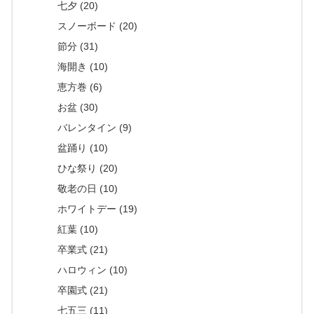
七夕 (20)
スノーボード (20)
節分 (31)
海開き (10)
恵方巻 (6)
お盆 (30)
バレンタイン (9)
盆踊り (10)
ひな祭り (20)
敬老の日 (10)
ホワイトデー (19)
紅葉 (10)
卒業式 (21)
ハロウィン (10)
卒園式 (21)
七五三 (11)