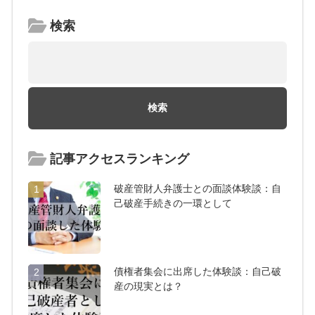
検索
記事アクセスランキング
破産管財人弁護士との面談体験談：自
1
己破産手続きの一環として
債権者集会に出席した体験談：自己破
2
産の現実とは？