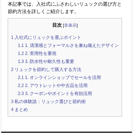
本記事では、入社式にふさわしいリュックの選び方と
節約方法を詳しくご紹介します。
目次
[
非表示
]
1
入社式にリュックを選ぶポイント
1.1
1. 清潔感とフォーマルさを兼ね備えたデザイン
1.2
2. 実用性を重視
1.3
3. 防水性や耐久性も重要
2
リュックを節約して購入する方法
2.1
1. オンラインショップでセールを活用
2.2
2. アウトレットや中古品を活用
2.3
3. クーポンやポイントを有効活用
3
私の体験談：リュック選びと節約術
4
まとめ