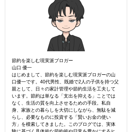
節約を楽しむ現実派ブロガー
山口 優一
はじめまして、節約を楽しむ現実派ブロガーの山
口優一です。40代男性、既婚で2人の子供を持つ父
親として、日々の家計管理や節約生活を工夫して
います。節約は単なる「支出を抑える」ことでは
なく、生活の質を向上させるための手段。私自
身、家族との暮らしを大切にしながら、無駄を減
らし、必要なものに投資する「賢いお金の使い
方」を模索してきました。このブログでは、実体
験に基づく具体的な節約術や日常を豊かにするヒ