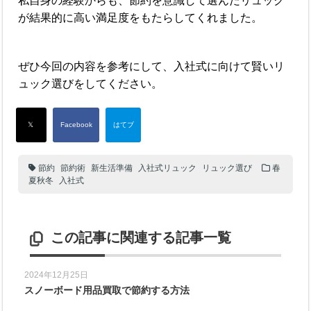
私自身の経験からも、節約を意識して選んだリュック
が結果的に高い満足度をもたらしてくれました。
ぜひ今回の内容を参考にして、入社式に向けて賢いリ
ュック選びをしてください。
節約
節約術
新生活準備
入社式リュック
リュック選び
春
夏秋冬
入社式
この記事に関連する記事一覧
2024年12月25日
スノーボード用品買取で節約する方法