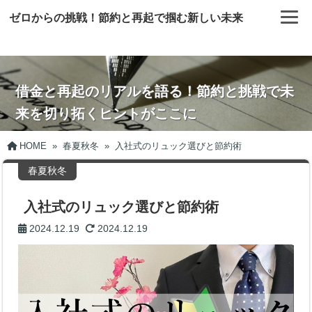
ゼロからの挑戦！節約と再起で掴む新しい未来
借金と再起のリアルを語る！節約と挑戦で未
来を切り拓くヒントがここに
HOME
»
春夏秋冬
»
入社式のリュック選びと節約術
春夏秋冬
入社式のリュック選びと節約術
2024.12.19
2024.12.19