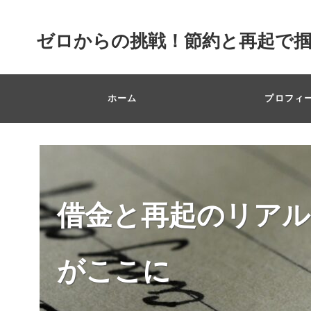
ゼロからの挑戦！節約と再起で
ホーム
プロフィ
借金と再起のリアル
がここに