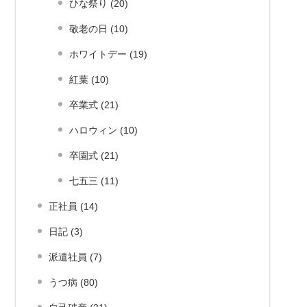
ひな祭り (20)
敬老の日 (10)
ホワイトデー (19)
紅葉 (10)
卒業式 (21)
ハロウィン (10)
卒園式 (21)
七五三 (11)
正社員 (14)
日記 (3)
派遣社員 (7)
うつ病 (80)