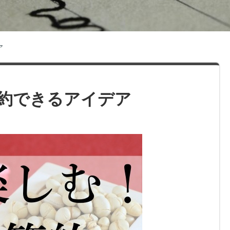
ア
約できるアイデア