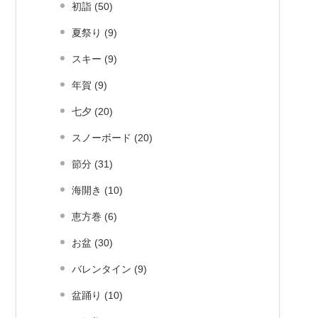
初詣 (50)
夏祭り (9)
スキー (9)
年賀 (9)
七夕 (20)
スノーボード (20)
節分 (31)
海開き (10)
恵方巻 (6)
お盆 (30)
バレンタイン (9)
盆踊り (10)