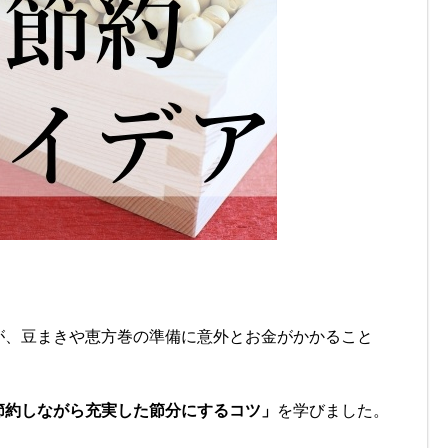
が、豆まきや恵方巻の準備に意外とお金がかかること
節約しながら充実した節分にするコツ」
を学びました。