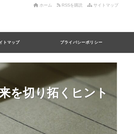
ホーム
RSSを購読
サイトマップ
イトマップ
プライバシーポリシー
来を切り拓くヒント