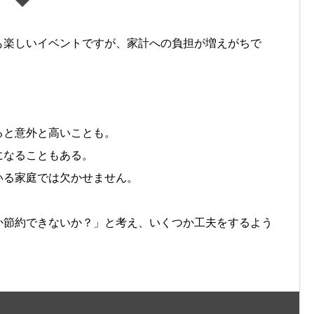
も楽しいイベントですが、家計への負担が増えがちで
ると意外と高いことも。
になることもある。
いる家庭では欠かせません。
か節約できないか？」と考え、いくつか工夫をするよう