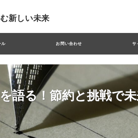
掴む新しい未来
ール
お問い合わせ
サ
を語る！節約と挑戦で未