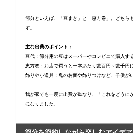
節分といえば、「豆まき」と「恵方巻」。どちら
す。
主な出費のポイント：
豆代：節分用の豆はスーパーやコンビニで購入す
恵方巻：お店で買うと一本あたり数百円～数千円
飾りや小道具：鬼のお面や飾りつけなど、子供が
我が家でも一度に出費が重なり、「これをどうに
になりました。
節分を節約しながら楽しむアイデア