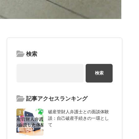
検索
記事アクセスランキング
破産管財人弁護士との面談体験
1
談：自己破産手続きの一環とし
て