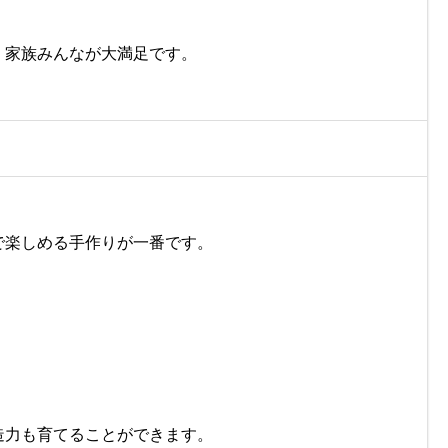
、家族みんなが大満足です。
で楽しめる手作りが一番です。
造力も育てることができます。