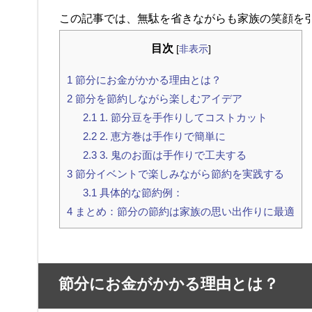
この記事では、無駄を省きながらも家族の笑顔を
目次
[
非表示
]
1
節分にお金がかかる理由とは？
2
節分を節約しながら楽しむアイデア
2.1
1. 節分豆を手作りしてコストカット
2.2
2. 恵方巻は手作りで簡単に
2.3
3. 鬼のお面は手作りで工夫する
3
節分イベントで楽しみながら節約を実践する
3.1
具体的な節約例：
4
まとめ：節分の節約は家族の思い出作りに最適
節分にお金がかかる理由とは？