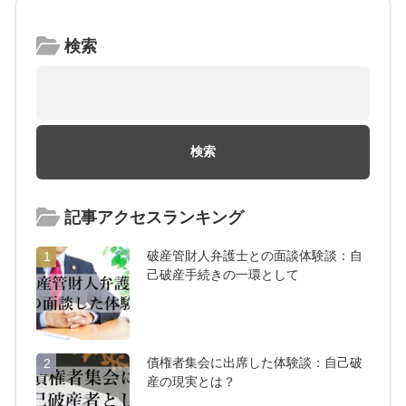
検索
記事アクセスランキング
破産管財人弁護士との面談体験談：自
1
己破産手続きの一環として
債権者集会に出席した体験談：自己破
2
産の現実とは？