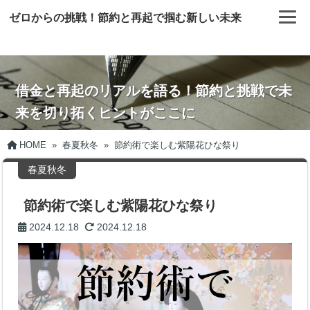
ゼロからの挑戦！節約と再起で掴む新しい未来
借金と再起のリアルを語る！節約と挑戦で未
来を切り拓くヒントがここに
HOME
»
春夏秋冬
»
節約術で楽しむ紫陽花ひな祭り
春夏秋冬
節約術で楽しむ紫陽花ひな祭り
2024.12.18
2024.12.18