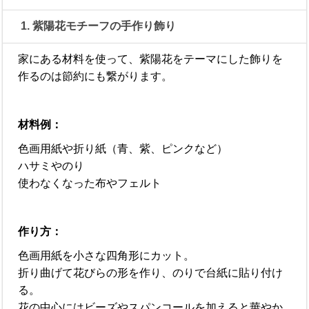
1. 紫陽花モチーフの手作り飾り
家にある材料を使って、紫陽花をテーマにした飾りを
作るのは節約にも繋がります。
材料例：
色画用紙や折り紙（青、紫、ピンクなど）
ハサミやのり
使わなくなった布やフェルト
作り方：
色画用紙を小さな四角形にカット。
折り曲げて花びらの形を作り、のりで台紙に貼り付け
る。
花の中心にはビーズやスパンコールを加えると華やか