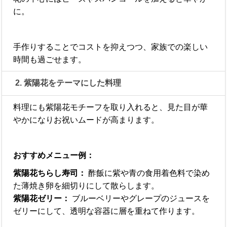
に。
手作りすることでコストを抑えつつ、家族での楽しい
時間も過ごせます。
2. 紫陽花をテーマにした料理
料理にも紫陽花モチーフを取り入れると、見た目が華
やかになりお祝いムードが高まります。
おすすめメニュー例：
紫陽花ちらし寿司：
酢飯に紫や青の食用着色料で染め
た薄焼き卵を細切りにして散らします。
紫陽花ゼリー：
ブルーベリーやグレープのジュースを
ゼリーにして、透明な容器に層を重ねて作ります。