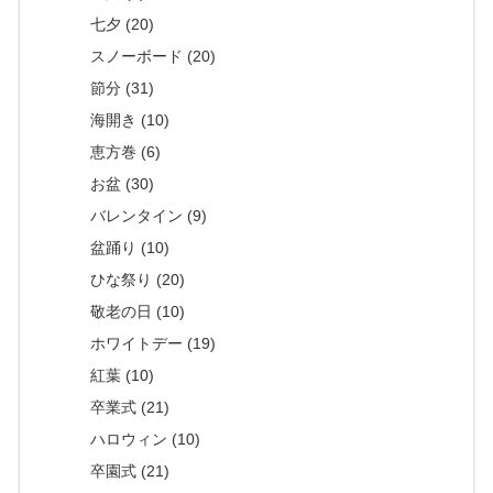
七夕 (20)
スノーボード (20)
節分 (31)
海開き (10)
恵方巻 (6)
お盆 (30)
バレンタイン (9)
盆踊り (10)
ひな祭り (20)
敬老の日 (10)
ホワイトデー (19)
紅葉 (10)
卒業式 (21)
ハロウィン (10)
卒園式 (21)