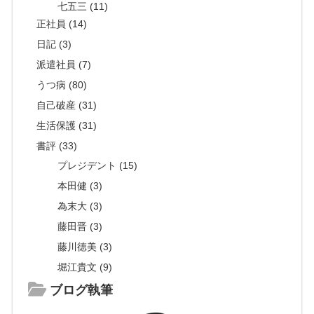
七五三 (11)
正社員 (14)
日記 (3)
派遣社員 (7)
うつ病 (80)
自己破産 (31)
生活保護 (31)
書評 (33)
プレジデント (15)
本田健 (3)
為末大 (3)
藤田晋 (3)
藤川徳美 (3)
堀江貴文 (9)
ブログ執筆