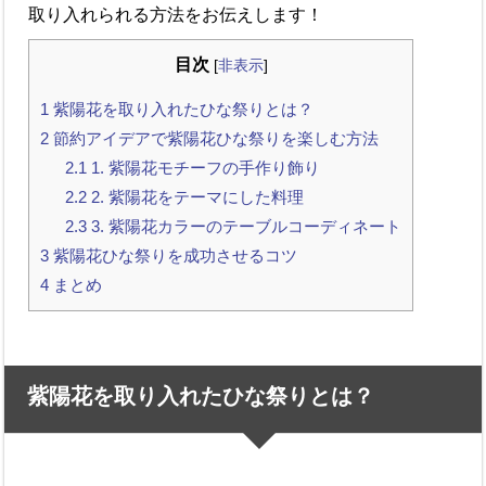
取り入れられる方法をお伝えします！
目次
[
非表示
]
1
紫陽花を取り入れたひな祭りとは？
2
節約アイデアで紫陽花ひな祭りを楽しむ方法
2.1
1. 紫陽花モチーフの手作り飾り
2.2
2. 紫陽花をテーマにした料理
2.3
3. 紫陽花カラーのテーブルコーディネート
3
紫陽花ひな祭りを成功させるコツ
4
まとめ
紫陽花を取り入れたひな祭りとは？