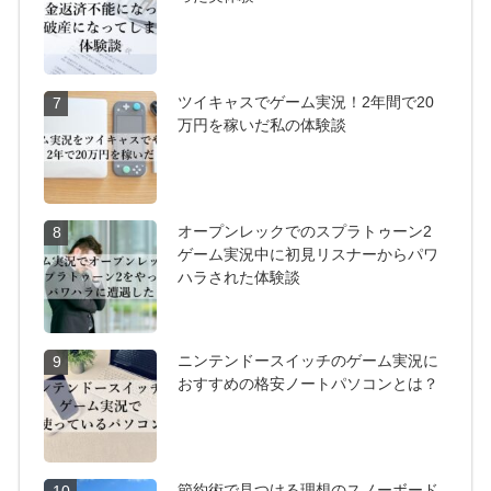
ツイキャスでゲーム実況！2年間で20
7
万円を稼いだ私の体験談
オープンレックでのスプラトゥーン2
8
ゲーム実況中に初見リスナーからパワ
ハラされた体験談
ニンテンドースイッチのゲーム実況に
9
おすすめの格安ノートパソコンとは？
節約術で見つける理想のスノーボード
10