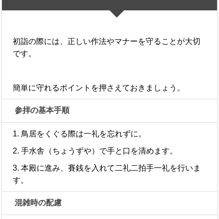
初詣の際には、正しい作法やマナーを守ることが大切
です。
簡単に守れるポイントを押さえておきましょう。
参拝の基本手順
1. 鳥居をくぐる際は一礼を忘れずに。
2. 手水舎（ちょうずや）で手と口を清めます。
3. 本殿に進み、賽銭を入れて二礼二拍手一礼を行いま
す。
混雑時の配慮