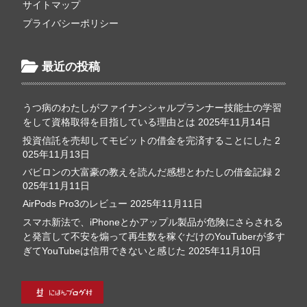
サイトマップ
プライバシーポリシー
最近の投稿
うつ病のわたしがファイナンシャルプランナー技能士の学習
をして資格取得を目指している理由とは
2025年11月14日
投資信託を売却してモビットの借金を完済することにした
2
025年11月13日
バビロンの大富豪の教えを読んだ感想とわたしの借金記録
2
025年11月11日
AirPods Pro3のレビュー
2025年11月11日
スマホ新法で、iPhoneとかアップル製品が危険にさらされる
と発言して不安を煽って再生数を稼ぐだけのYouTuberが多す
ぎてYouTubeは信用できないと感じた
2025年11月10日