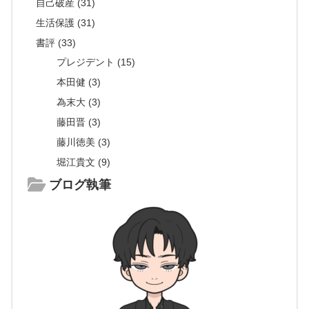
自己破産 (31)
生活保護 (31)
書評 (33)
プレジデント (15)
本田健 (3)
為末大 (3)
藤田晋 (3)
藤川徳美 (3)
堀江貴文 (9)
ブログ執筆