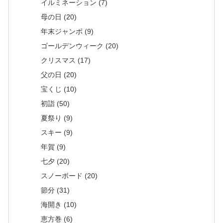
イルミネーション (7)
母の日 (20)
年末ジャンボ (9)
ゴールデンウィーク (20)
クリスマス (17)
父の日 (20)
宝くじ (10)
初詣 (50)
夏祭り (9)
スキー (9)
年賀 (9)
七夕 (20)
スノーボード (20)
節分 (31)
海開き (10)
恵方巻 (6)