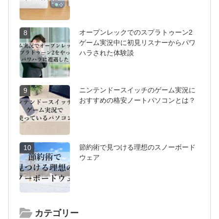
オープンレックでのスプラトゥーン2
8
ゲーム実況中に初見リスナーからパワ
ハラされた体験談
ニンテンドースイッチのゲーム実況に
9
おすすめの格安ノートパソコンとは？
節約術で見つける理想のスノーボード
10
ウェア
カテゴリー