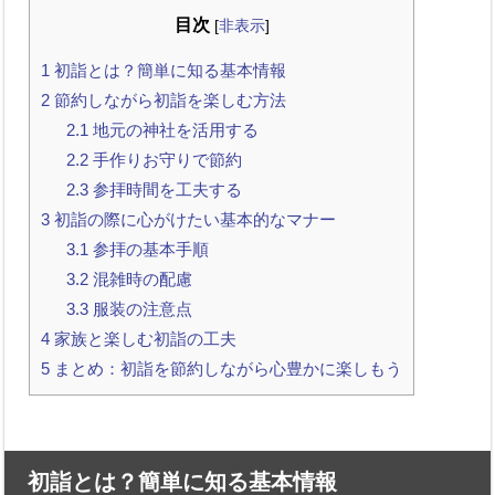
目次
[
非表示
]
1
初詣とは？簡単に知る基本情報
2
節約しながら初詣を楽しむ方法
2.1
地元の神社を活用する
2.2
手作りお守りで節約
2.3
参拝時間を工夫する
3
初詣の際に心がけたい基本的なマナー
3.1
参拝の基本手順
3.2
混雑時の配慮
3.3
服装の注意点
4
家族と楽しむ初詣の工夫
5
まとめ：初詣を節約しながら心豊かに楽しもう
初詣とは？簡単に知る基本情報