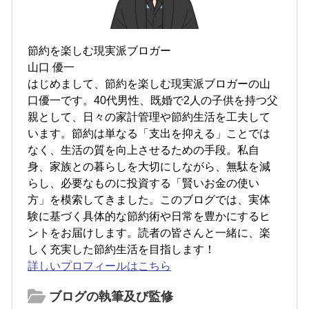
節約を楽しむ現実派ブロガー
山口 優一
はじめまして、節約を楽しむ現実派ブロガーの山
口優一です。40代男性、既婚で2人の子供を持つ父
親として、日々の家計管理や節約生活を工夫して
います。節約は単なる「支出を抑える」ことでは
なく、生活の質を向上させるための手段。私自
身、家族との暮らしを大切にしながら、無駄を減
らし、必要なものに投資する「賢いお金の使い
方」を模索してきました。このブログでは、実体
験に基づく具体的な節約術や日常を豊かにするヒ
ントをお届けします。読者の皆さんと一緒に、楽
しく充実した節約生活を目指します！
詳しいプロフィールはこちら
ブログの執筆及び監修