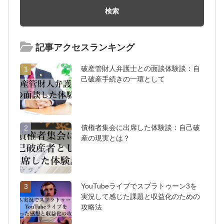
記事アクセスランキング
破産管財人弁護士との面談体験談：自
1
己破産手続きの一環として
債権者集会に出席した体験談：自己破
2
産の現実とは？
YouTubeライブでスプラトゥーン3を
3
実況して感じた課題と収益化のための
攻略法