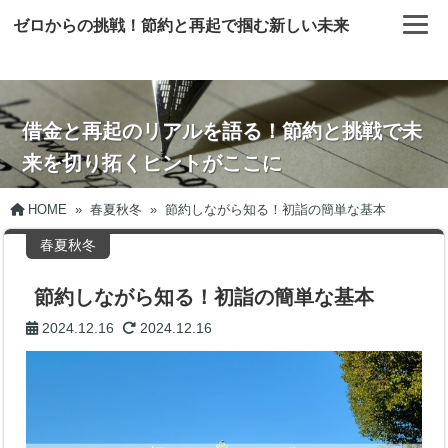
ゼロからの挑戦！節約と再起で掴む新しい未来
借金と再起のリアルを語る！節約と挑戦で未
来を切り拓くヒントがここに
HOME
»
春夏秋冬
»
節約しながら知る！初詣の簡単な基本
春夏秋冬
節約しながら知る！初詣の簡単な基本
2024.12.16
2024.12.16