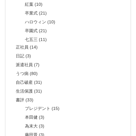
紅葉 (10)
卒業式 (21)
ハロウィン (10)
卒園式 (21)
七五三 (11)
正社員 (14)
日記 (3)
派遣社員 (7)
うつ病 (80)
自己破産 (31)
生活保護 (31)
書評 (33)
プレジデント (15)
本田健 (3)
為末大 (3)
藤田晋 (3)