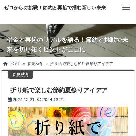
ゼロからの挑戦！節約と再起で掴む新しい未来
借金と再起のリアルを語る！節約と挑戦で未
来を切り拓くヒントがここに
HOME
»
春夏秋冬
»
折り紙で楽しむ節約夏祭りアイデア
春夏秋冬
折り紙で楽しむ節約夏祭りアイデア
2024.12.21
2024.12.21