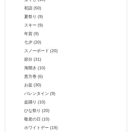
初詣 (50)
夏祭り (9)
スキー (9)
年賀 (9)
七夕 (20)
スノーボード (20)
節分 (31)
海開き (10)
恵方巻 (6)
お盆 (30)
バレンタイン (9)
盆踊り (10)
ひな祭り (20)
敬老の日 (10)
ホワイトデー (19)