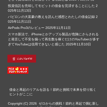
投資信託を売却してモビットの借金を完済することにした
2
025年11月13日
バビロンの大富豪の教えを読んだ感想とわたしの借金記録
2
025年11月11日
AirPods Pro3のレビュー
2025年11月11日
スマホ新法で、iPhoneとかアップル製品が危険にさらされる
と発言して不安を煽って再生数を稼ぐだけのYouTuberが多す
ぎてYouTubeは信用できないと感じた
2025年11月10日
借金と再起のリアルを語る！節約と挑戦で未来を切り拓く
ヒントがここに
Copyright (C) 2026
ゼロからの挑戦！節約と再起で掴む新し