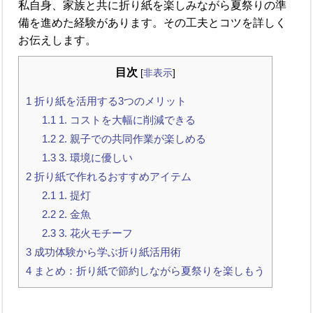
私自身、家族と共に折り紙を楽しみながら夏祭りの準
備を進めた経験があります。その工夫とコツを詳しく
お伝えします。
目次
[
非表示
]
1
折り紙を活用する3つのメリット
1.1
1. コストを大幅に削減できる
1.2
2. 親子での共同作業が楽しめる
1.3
3. 環境に優しい
2
折り紙で作れるおすすめアイテム
2.1
1. 提灯
2.2
2. 金魚
2.3
3. 花火モチーフ
3
成功体験から学ぶ折り紙活用術
4
まとめ：折り紙で節約しながら夏祭りを楽しもう