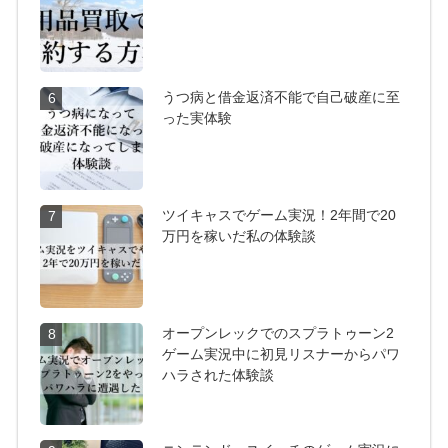
うつ病と借金返済不能で自己破産に至
6
った実体験
ツイキャスでゲーム実況！2年間で20
7
万円を稼いだ私の体験談
オープンレックでのスプラトゥーン2
8
ゲーム実況中に初見リスナーからパワ
ハラされた体験談