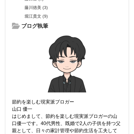
藤川徳美 (3)
堀江貴文 (9)
ブログ執筆
節約を楽しむ現実派ブロガー
山口 優一
はじめまして、節約を楽しむ現実派ブロガーの山
口優一です。40代男性、既婚で2人の子供を持つ父
親として、日々の家計管理や節約生活を工夫して