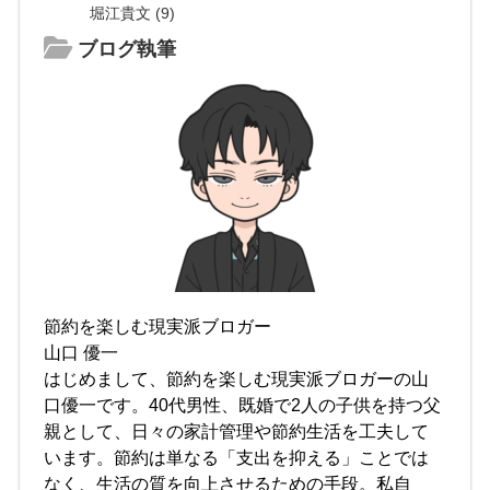
堀江貴文 (9)
ブログ執筆
節約を楽しむ現実派ブロガー
山口 優一
はじめまして、節約を楽しむ現実派ブロガーの山
口優一です。40代男性、既婚で2人の子供を持つ父
親として、日々の家計管理や節約生活を工夫して
います。節約は単なる「支出を抑える」ことでは
なく、生活の質を向上させるための手段。私自