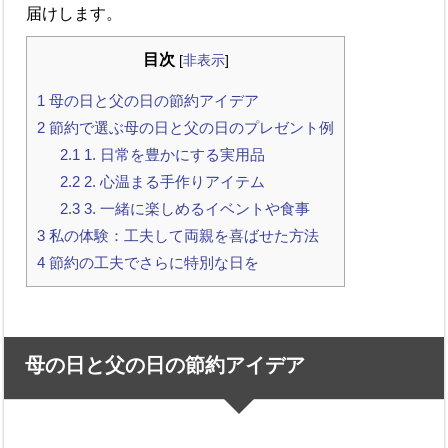
届けします。
目次
[
非表示
]
1
母の日と父の日の節約アイデア
2
節約で選ぶ母の日と父の日のプレゼント例
2.1
1. 日常を豊かにする実用品
2.2
2. 心温まる手作りアイテム
2.3
3. 一緒に楽しめるイベントや食事
3
私の体験：工夫して両親を喜ばせた方法
4
節約の工夫でさらに特別な日を
母の日と父の日の節約アイデア