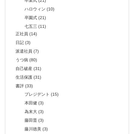
卒業式 (21)
ハロウィン (10)
卒園式 (21)
七五三 (11)
正社員 (14)
日記 (3)
派遣社員 (7)
うつ病 (80)
自己破産 (31)
生活保護 (31)
書評 (33)
プレジデント (15)
本田健 (3)
為末大 (3)
藤田晋 (3)
藤川徳美 (3)