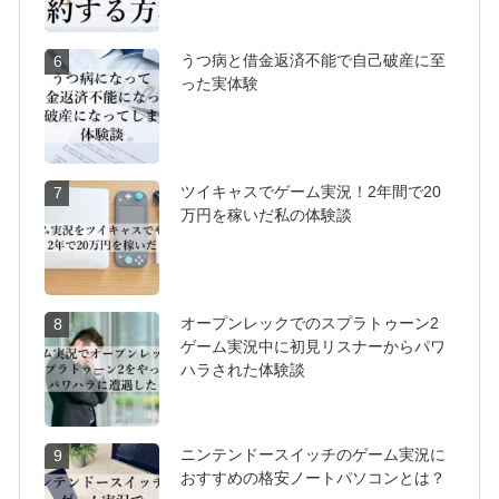
うつ病と借金返済不能で自己破産に至
6
った実体験
ツイキャスでゲーム実況！2年間で20
7
万円を稼いだ私の体験談
オープンレックでのスプラトゥーン2
8
ゲーム実況中に初見リスナーからパワ
ハラされた体験談
ニンテンドースイッチのゲーム実況に
9
おすすめの格安ノートパソコンとは？