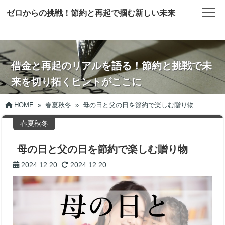
ゼロからの挑戦！節約と再起で掴む新しい未来
借金と再起のリアルを語る！節約と挑戦で未
来を切り拓くヒントがここに
HOME
»
春夏秋冬
»
母の日と父の日を節約で楽しむ贈り物
春夏秋冬
母の日と父の日を節約で楽しむ贈り物
2024.12.20
2024.12.20