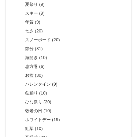
夏祭り (9)
スキー (9)
年賀 (9)
七夕 (20)
スノーボード (20)
節分 (31)
海開き (10)
恵方巻 (6)
お盆 (30)
バレンタイン (9)
盆踊り (10)
ひな祭り (20)
敬老の日 (10)
ホワイトデー (19)
紅葉 (10)