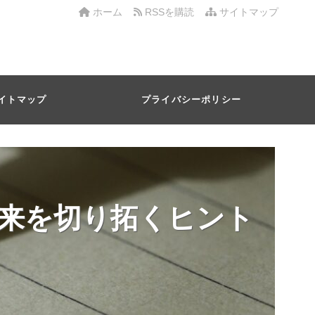
ホーム
RSSを購読
サイトマップ
イトマップ
プライバシーポリシー
来を切り拓くヒント