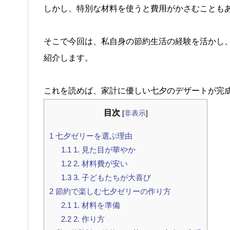
しかし、特別な材料を使うと費用がかさむことも
そこで今回は、私自身の節約生活の経験を活かし
紹介します。
これを読めば、家計に優しい七夕のデザートが完
目次
[
非表示
]
1
七夕ゼリーを選ぶ理由
1.1
1. 見た目が華やか
1.2
2. 材料費が安い
1.3
3. 子どもたちが大喜び
2
節約で楽しむ七夕ゼリーの作り方
2.1
1. 材料を準備
2.2
2. 作り方