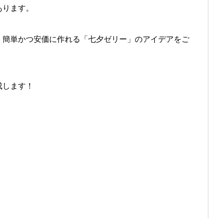
あります。
、簡単かつ安価に作れる「七夕ゼリー」のアイデアをご
成します！