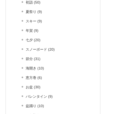
初詣 (50)
夏祭り (9)
スキー (9)
年賀 (9)
七夕 (20)
スノーボード (20)
節分 (31)
海開き (10)
恵方巻 (6)
お盆 (30)
バレンタイン (9)
盆踊り (10)