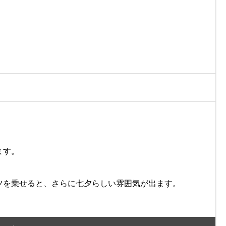
ます。
ーツを乗せると、さらに七夕らしい雰囲気が出ます。