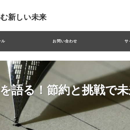
掴む新しい未来
ール
お問い合わせ
サ
を語る！節約と挑戦で未