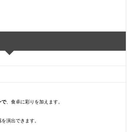
ンで
、食卓に彩りを加えます。
感を演出できます。