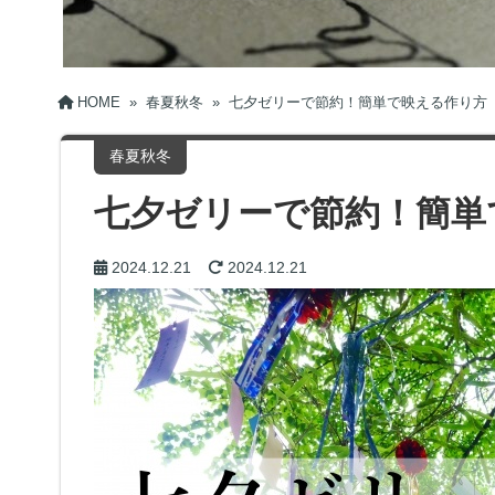
HOME
»
春夏秋冬
»
七夕ゼリーで節約！簡単で映える作り方
春夏秋冬
七夕ゼリーで節約！簡単
2024.12.21
2024.12.21