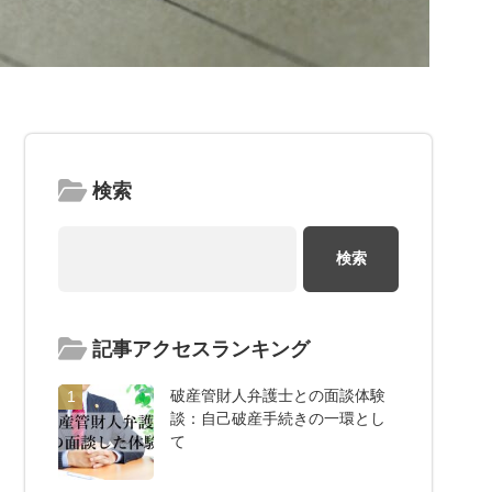
検索
記事アクセスランキング
破産管財人弁護士との面談体験
1
談：自己破産手続きの一環とし
て