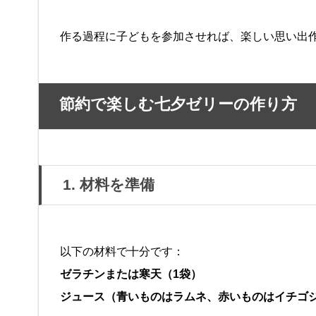
作る過程に子どもを参加させれば、楽しい思い出
節約で楽しむ七夕ゼリーの作り方
1. 材料を準備
以下の材料で十分です：
ゼラチンまたは寒天（1袋）
ジュース（青いものはラムネ、赤いものはイチゴ