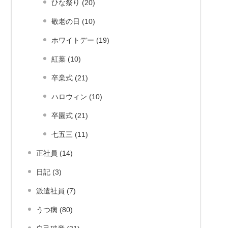
ひな祭り (20)
敬老の日 (10)
ホワイトデー (19)
紅葉 (10)
卒業式 (21)
ハロウィン (10)
卒園式 (21)
七五三 (11)
正社員 (14)
日記 (3)
派遣社員 (7)
うつ病 (80)