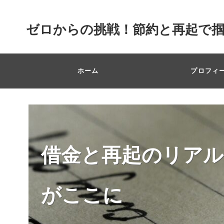
ゼロからの挑戦！節約と再起で
ホーム
プロフィ
借金と再起のリアル
がここに