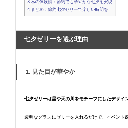
3
私の体験談：節約でも華やかな七夕を実現
4
まとめ：節約七夕ゼリーで楽しい時間を
七夕ゼリーを選ぶ理由
1. 見た目が華やか
七夕ゼリーは星や天の川をモチーフにしたデザイ
透明なグラスにゼリーを入れるだけで、イベント