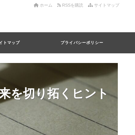
ホーム
RSSを購読
サイトマップ
イトマップ
プライバシーポリシー
来を切り拓くヒント