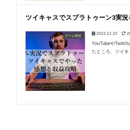
ツイキャスでスプラトゥーン3実況を
2023.12.23
2
ゲーム実況
YouTubeやT
たところ、ツイキ