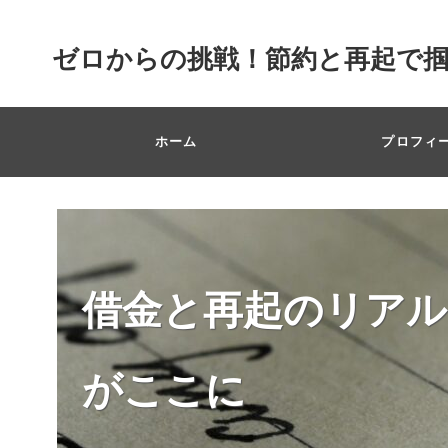
ゼロからの挑戦！節約と再起で
ホーム
プロフィ
借金と再起のリアル
がここに