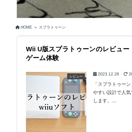
HOME
»
スプラトゥーン
Wii U版スプラトゥーンのレビュ
ゲーム体験
2023.12.28
2
レビュー
「スプラトゥーン
やすい設計で人気
します。…