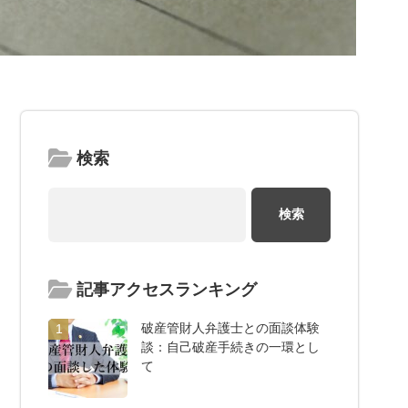
検索
記事アクセスランキング
破産管財人弁護士との面談体験
1
談：自己破産手続きの一環とし
て