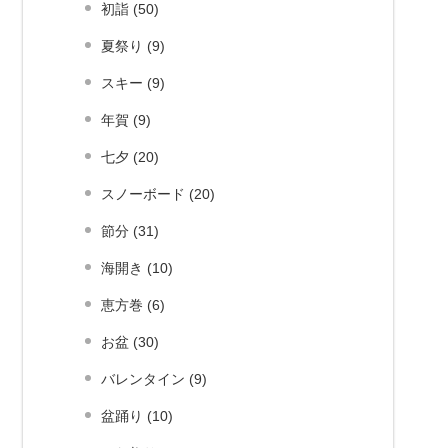
初詣 (50)
夏祭り (9)
スキー (9)
年賀 (9)
七夕 (20)
スノーボード (20)
節分 (31)
海開き (10)
恵方巻 (6)
お盆 (30)
バレンタイン (9)
盆踊り (10)