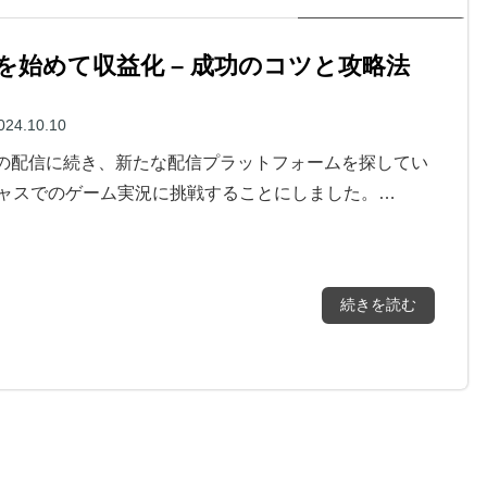
始めて収益化 – 成功のコツと攻略法
024.10.10
witchの配信に続き、新たな配信プラットフォームを探してい
ャスでのゲーム実況に挑戦することにしました。…
続きを読む