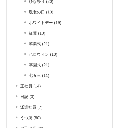
ひな祭り (20)
敬老の日 (10)
ホワイトデー (19)
紅葉 (10)
卒業式 (21)
ハロウィン (10)
卒園式 (21)
七五三 (11)
正社員 (14)
日記 (3)
派遣社員 (7)
うつ病 (80)