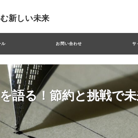
掴む新しい未来
ール
お問い合わせ
サ
を語る！節約と挑戦で未