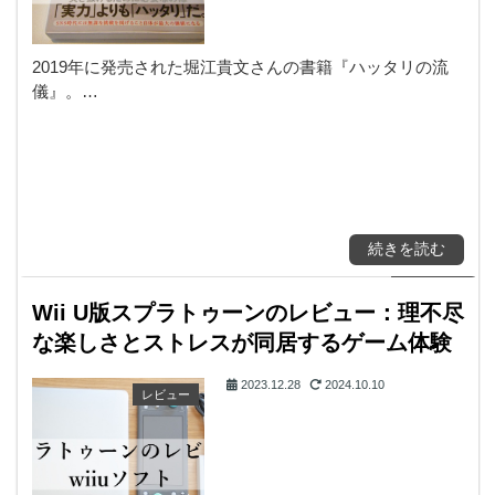
2019年に発売された堀江貴文さんの書籍『ハッタリの流
儀』。…
続きを読む
Wii U版スプラトゥーンのレビュー：理不尽
な楽しさとストレスが同居するゲーム体験
2023.12.28
2024.10.10
レビュー