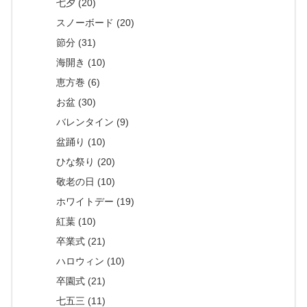
七夕 (20)
スノーボード (20)
節分 (31)
海開き (10)
恵方巻 (6)
お盆 (30)
バレンタイン (9)
盆踊り (10)
ひな祭り (20)
敬老の日 (10)
ホワイトデー (19)
紅葉 (10)
卒業式 (21)
ハロウィン (10)
卒園式 (21)
七五三 (11)