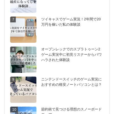
ツイキャスでゲーム実況！2年間で20
7
万円を稼いだ私の体験談
オープンレックでのスプラトゥーン2
8
ゲーム実況中に初見リスナーからパワ
ハラされた体験談
ニンテンドースイッチのゲーム実況に
9
おすすめの格安ノートパソコンとは？
節約術で見つける理想のスノーボード
10