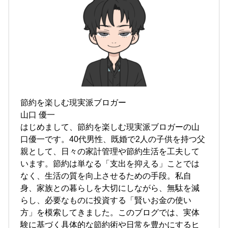
節約を楽しむ現実派ブロガー
山口 優一
はじめまして、節約を楽しむ現実派ブロガーの山
口優一です。40代男性、既婚で2人の子供を持つ父
親として、日々の家計管理や節約生活を工夫して
います。節約は単なる「支出を抑える」ことでは
なく、生活の質を向上させるための手段。私自
身、家族との暮らしを大切にしながら、無駄を減
らし、必要なものに投資する「賢いお金の使い
方」を模索してきました。このブログでは、実体
験に基づく具体的な節約術や日常を豊かにするヒ