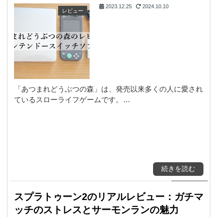
2023.12.25
2024.10.10
レビュー
「あつまれどうぶつの森」は、発売以来多くの人に愛され
ているスローライフゲームです。…
続きを読む
スプラトゥーン2のリアルレビュー：ガチマ
ッチのストレスとサーモンランの魅力