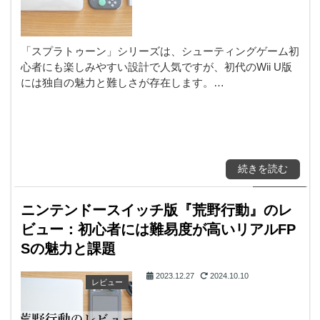
「スプラトゥーン」シリーズは、シューティングゲーム初
心者にも楽しみやすい設計で人気ですが、初代のWii U版
には独自の魅力と難しさが存在します。…
続きを読む
ニンテンドースイッチ版『荒野行動』のレ
ビュー：初心者には難易度が高いリアルFP
Sの魅力と課題
2023.12.27
2024.10.10
レビュー