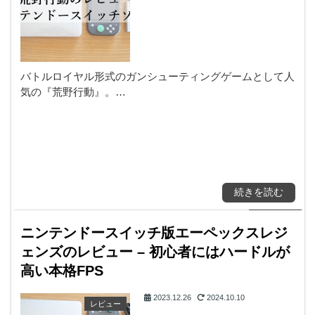
バトルロイヤル形式のガンシューティングゲームとして人
気の『荒野行動』。…
続きを読む
ニンテンドースイッチ版エーペックスレジ
ェンズのレビュー – 初心者にはハードルが
高い本格FPS
2023.12.26
2024.10.10
レビュー