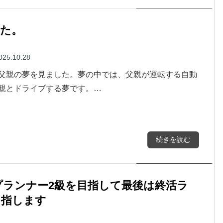
た。
025.10.28
父親の夢を見ました。夢の中では、父親が運転する自動
親とドライブする夢です。…
続きを読む
ランナー2級を目指して最後は終活ラ
目指します