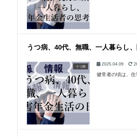
うつ病、40代、無職、一人暮らし
2025.04.09
2
うつ病
健常者の頃は、住