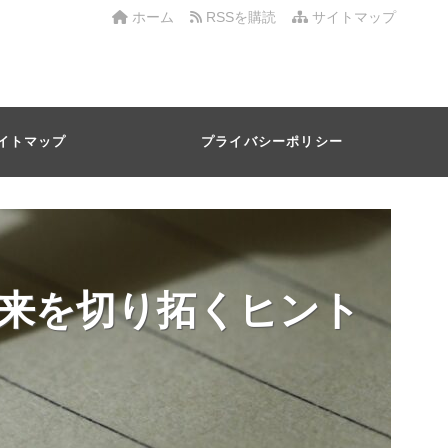
ホーム
RSSを購読
サイトマップ
イトマップ
プライバシーポリシー
来を切り拓くヒント