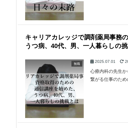
キャリアカレッジで調剤薬局事務
うつ病、40代、男、一人暮らしの
2025.07.01
2
無職
心療内科の先生か
繋がる仕事のため