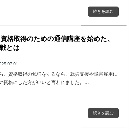
続きを読む
の資格取得のための通信講座を始めた、
挑戦とは
025.07.01
ら、資格取得の勉強をするなら、就労支援や障害雇用に
の資格にした方がいいと言われました。…
続きを読む