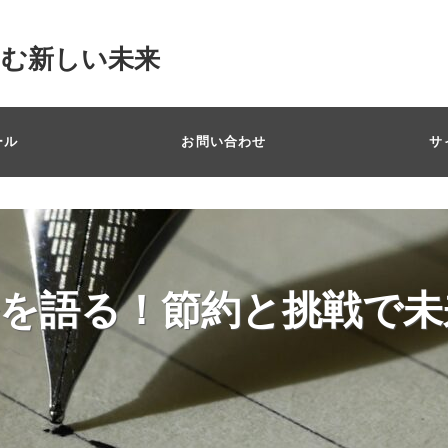
掴む新しい未来
ール
お問い合わせ
サ
を語る！節約と挑戦で未