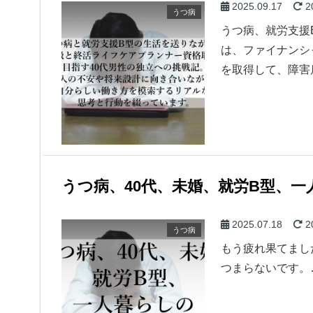
2025.09.17
2
うつ病
うつ病、就労支援
は、ファイナンシ
を取得して、障害
うつ病、40代、未婚、就労B型、
2025.07.18
2
うつ病
もう疲れ果てまし
つまらないです。