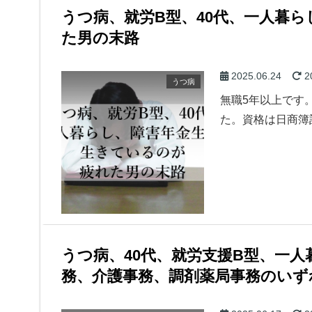
うつ病、就労B型、40代、一人暮
た男の末路
2025.06.24
2
うつ病
無職5年以上です
た。資格は日商簿
うつ病、40代、就労支援B型、一
務、介護事務、調剤薬局事務のいず