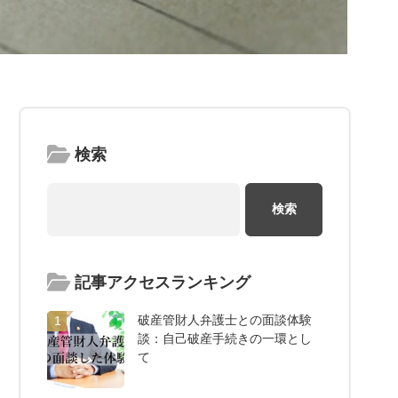
検索
記事アクセスランキング
破産管財人弁護士との面談体験
1
談：自己破産手続きの一環とし
て