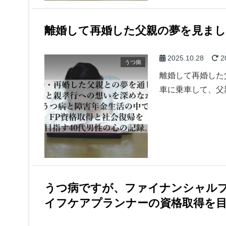
離婚して再婚した父親の夢を見まし
2025.10.28
2
うつ病
離婚して再婚した
車に乗車して、父
うつ病ですが、ファイナンシャルプ
イフケアプランナーの資格取得を