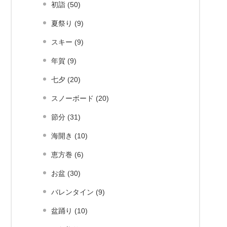
初詣 (50)
夏祭り (9)
スキー (9)
年賀 (9)
七夕 (20)
スノーボード (20)
節分 (31)
海開き (10)
恵方巻 (6)
お盆 (30)
バレンタイン (9)
盆踊り (10)