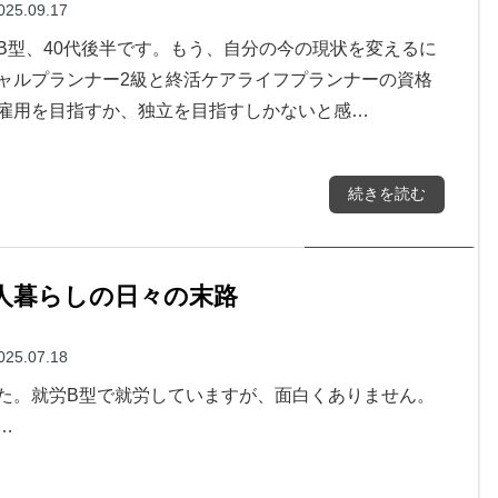
025.09.17
B型、40代後半です。もう、自分の今の現状を変えるに
ャルプランナー2級と終活ケアライフプランナーの資格
雇用を目指すか、独立を目指すしかないと感…
続きを読む
一人暮らしの日々の末路
025.07.18
た。就労B型で就労していますが、面白くありません。
…