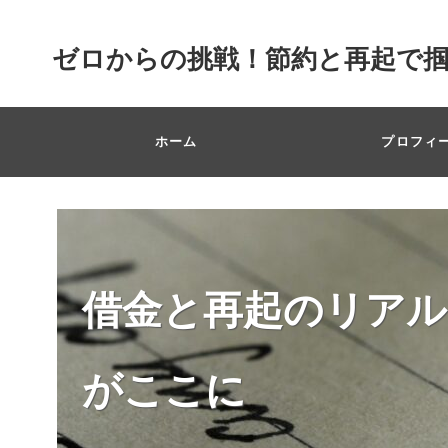
ゼロからの挑戦！節約と再起で
ホーム
プロフィ
借金と再起のリアル
がここに