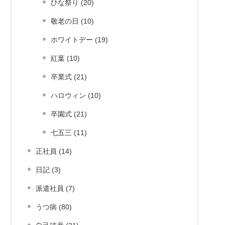
ひな祭り (20)
敬老の日 (10)
ホワイトデー (19)
紅葉 (10)
卒業式 (21)
ハロウィン (10)
卒園式 (21)
七五三 (11)
正社員 (14)
日記 (3)
派遣社員 (7)
うつ病 (80)