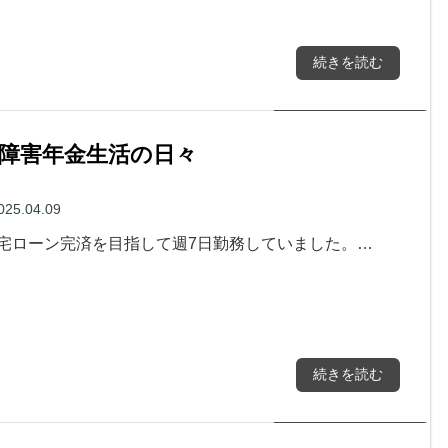
続きを読む
、障害年金生活の日々
025.04.09
宅ローン完済を目指して週7日勤務していました。…
続きを読む