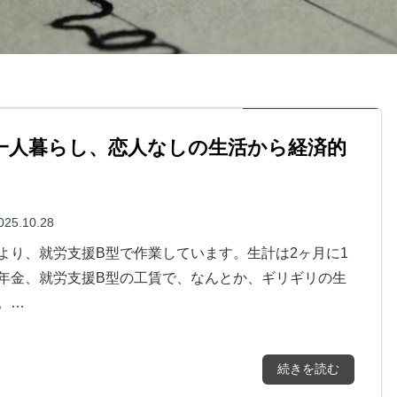
一人暮らし、恋人なしの生活から経済的
025.10.28
より、就労支援B型で作業しています。生計は2ヶ月に1
年金、就労支援B型の工賃で、なんとか、ギリギリの生
。…
続きを読む