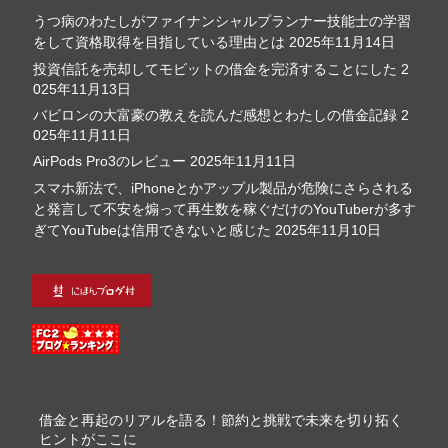
うつ病のわたしがファイナンシャルプランナー技能士の学習
をして資格取得を目指している理由とは
2025年11月14日
投資信託を売却してモビットの借金を完済することにした
2
025年11月13日
バビロンの大富豪の教えを読んだ感想とわたしの借金記録
2
025年11月11日
AirPods Pro3のレビュー
2025年11月11日
スマホ新法で、iPhoneとかアップル製品が危険にさらされる
と発言して不安を煽って再生数を稼ぐだけのYouTuberが多す
ぎてYouTubeは信用できないと感じた
2025年11月10日
借金と再起のリアルを語る！節約と挑戦で未来を切り拓く
ヒントがここに