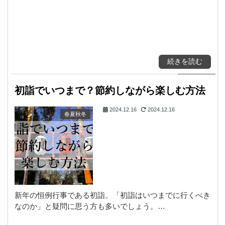
続きを読む
初詣でいつまで？節約しながら楽しむ方法
2024.12.16
2024.12.16
春夏秋冬
新年の恒例行事である初詣。「初詣はいつまでに行くべき
なのか」と疑問に思う方も多いでしょう。…