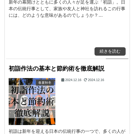
新年の幕開けとともに多くの人々が足を運ぶ「初詣」。日
本の伝統行事として、家族や友人と神社を訪れるこの行事
には、どのような意味があるのでしょうか？…
続きを読む
初詣作法の基本と節約術を徹底解説
2024.12.16
2024.12.16
春夏秋冬
初詣は新年を迎える日本の伝統行事の一つで、多くの人が