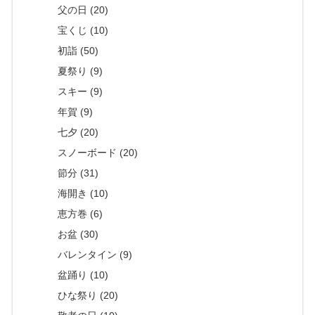
父の日 (20)
宝くじ (10)
初詣 (50)
夏祭り (9)
スキー (9)
年賀 (9)
七夕 (20)
スノーボード (20)
節分 (31)
海開き (10)
恵方巻 (6)
お盆 (30)
バレンタイン (9)
盆踊り (10)
ひな祭り (20)