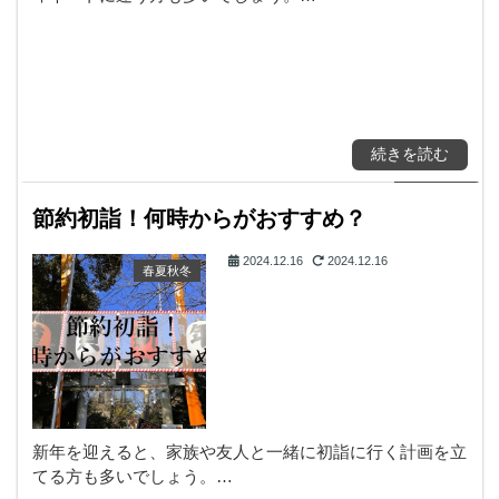
続きを読む
節約初詣！何時からがおすすめ？
2024.12.16
2024.12.16
春夏秋冬
新年を迎えると、家族や友人と一緒に初詣に行く計画を立
てる方も多いでしょう。…