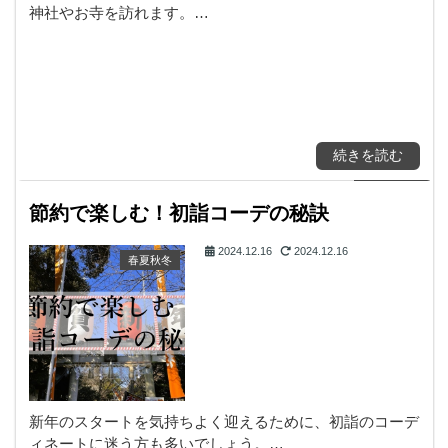
神社やお寺を訪れます。…
続きを読む
節約で楽しむ！初詣コーデの秘訣
2024.12.16
2024.12.16
春夏秋冬
新年のスタートを気持ちよく迎えるために、初詣のコーデ
ィネートに迷う方も多いでしょう。…