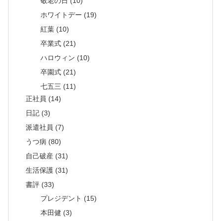
敬老の日 (10)
ホワイトデー (19)
紅葉 (10)
卒業式 (21)
ハロウィン (10)
卒園式 (21)
七五三 (11)
正社員 (14)
日記 (3)
派遣社員 (7)
うつ病 (80)
自己破産 (31)
生活保護 (31)
書評 (33)
プレジデント (15)
本田健 (3)