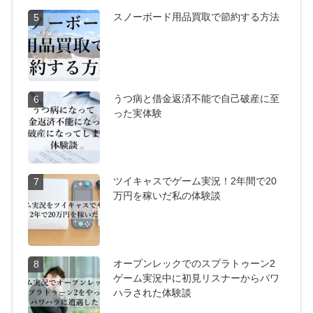
スノーボード用品買取で節約する方法
5
うつ病と借金返済不能で自己破産に至
6
った実体験
ツイキャスでゲーム実況！2年間で20
7
万円を稼いだ私の体験談
オープンレックでのスプラトゥーン2
8
ゲーム実況中に初見リスナーからパワ
ハラされた体験談