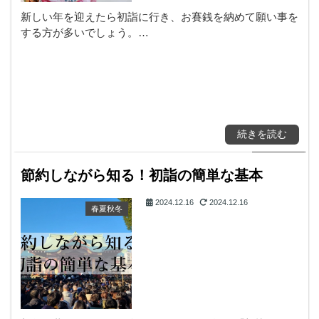
新しい年を迎えたら初詣に行き、お賽銭を納めて願い事を
する方が多いでしょう。…
続きを読む
節約しながら知る！初詣の簡単な基本
2024.12.16
2024.12.16
春夏秋冬