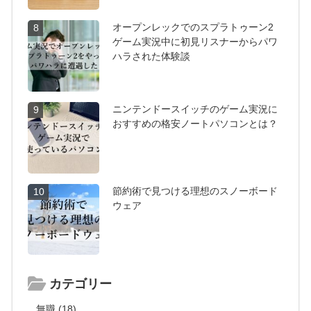
オープンレックでのスプラトゥーン2
8
ゲーム実況中に初見リスナーからパワ
ハラされた体験談
ニンテンドースイッチのゲーム実況に
9
おすすめの格安ノートパソコンとは？
節約術で見つける理想のスノーボード
10
ウェア
カテゴリー
無職 (18)