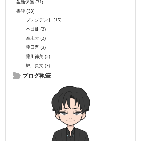
生活保護 (31)
書評 (33)
プレジデント (15)
本田健 (3)
為末大 (3)
藤田晋 (3)
藤川徳美 (3)
堀江貴文 (9)
ブログ執筆