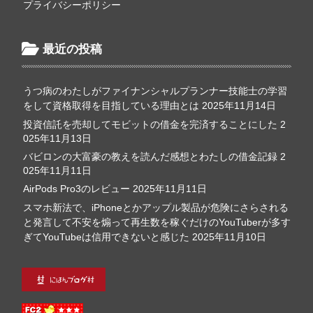
プライバシーポリシー
最近の投稿
うつ病のわたしがファイナンシャルプランナー技能士の学習
をして資格取得を目指している理由とは
2025年11月14日
投資信託を売却してモビットの借金を完済することにした
2
025年11月13日
バビロンの大富豪の教えを読んだ感想とわたしの借金記録
2
025年11月11日
AirPods Pro3のレビュー
2025年11月11日
スマホ新法で、iPhoneとかアップル製品が危険にさらされる
と発言して不安を煽って再生数を稼ぐだけのYouTuberが多す
ぎてYouTubeは信用できないと感じた
2025年11月10日