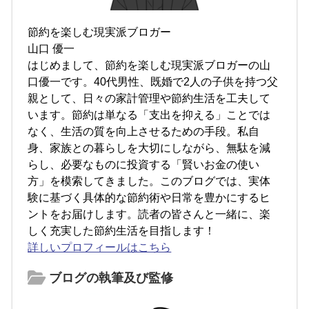
節約を楽しむ現実派ブロガー
山口 優一
はじめまして、節約を楽しむ現実派ブロガーの山
口優一です。40代男性、既婚で2人の子供を持つ父
親として、日々の家計管理や節約生活を工夫して
います。節約は単なる「支出を抑える」ことでは
なく、生活の質を向上させるための手段。私自
身、家族との暮らしを大切にしながら、無駄を減
らし、必要なものに投資する「賢いお金の使い
方」を模索してきました。このブログでは、実体
験に基づく具体的な節約術や日常を豊かにするヒ
ントをお届けします。読者の皆さんと一緒に、楽
しく充実した節約生活を目指します！
詳しいプロフィールはこちら
ブログの執筆及び監修