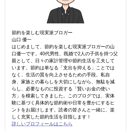
節約を楽しむ現実派ブロガー
山口 優一
はじめまして、節約を楽しむ現実派ブロガーの山
口優一です。40代男性、既婚で2人の子供を持つ父
親として、日々の家計管理や節約生活を工夫して
います。節約は単なる「支出を抑える」ことでは
なく、生活の質を向上させるための手段。私自
身、家族との暮らしを大切にしながら、無駄を減
らし、必要なものに投資する「賢いお金の使い
方」を模索してきました。このブログでは、実体
験に基づく具体的な節約術や日常を豊かにするヒ
ントをお届けします。読者の皆さんと一緒に、楽
しく充実した節約生活を目指します！
詳しいプロフィールはこちら