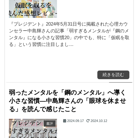
『プレジデント』2024年5月31日号に掲載された心理カウ
ンセラー中島輝さんの記事「弱すぎるメンタルが『鋼のメ
ンタル』になる小さな習慣20」の中でも、特に「仮眠を取
る」という習慣に注目しまし…
続きを読む
弱ったメンタルを「鋼のメンタル」へ導く
小さな習慣―中島輝さんの「眼球を休ませ
る」を読んで感じたこと
2024.09.17
2024.10.12
書評