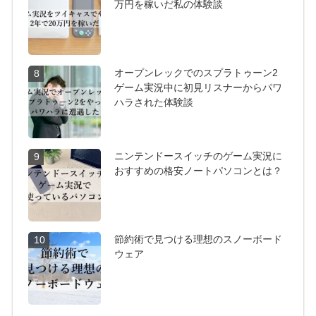
万円を稼いだ私の体験談
オープンレックでのスプラトゥーン2
8
ゲーム実況中に初見リスナーからパワ
ハラされた体験談
ニンテンドースイッチのゲーム実況に
9
おすすめの格安ノートパソコンとは？
節約術で見つける理想のスノーボード
10
ウェア