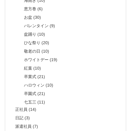
海開き (10)
恵方巻 (6)
お盆 (30)
バレンタイン (9)
盆踊り (10)
ひな祭り (20)
敬老の日 (10)
ホワイトデー (19)
紅葉 (10)
卒業式 (21)
ハロウィン (10)
卒園式 (21)
七五三 (11)
正社員 (14)
日記 (3)
派遣社員 (7)