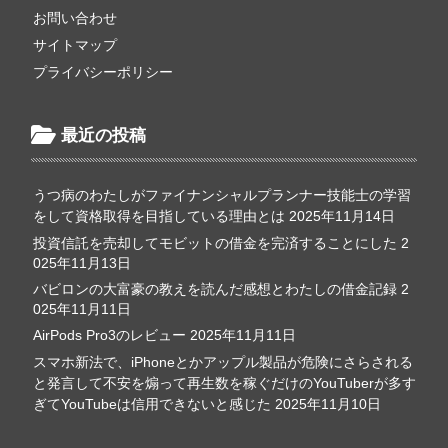
お問い合わせ
サイトマップ
プライバシーポリシー
最近の投稿
うつ病のわたしがファイナンシャルプランナー技能士の学習
をして資格取得を目指している理由とは
2025年11月14日
投資信託を売却してモビットの借金を完済することにした
2
025年11月13日
バビロンの大富豪の教えを読んだ感想とわたしの借金記録
2
025年11月11日
AirPods Pro3のレビュー
2025年11月11日
スマホ新法で、iPhoneとかアップル製品が危険にさらされる
と発言して不安を煽って再生数を稼ぐだけのYouTuberが多す
ぎてYouTubeは信用できないと感じた
2025年11月10日