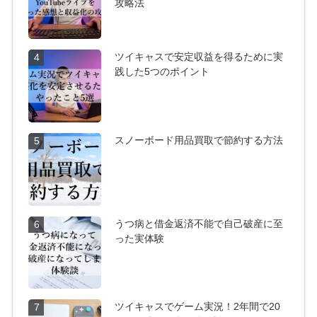
攻略法
ツイキャスで安定収益を得るために実
4
践した5つのポイント
スノーボード用品買取で節約する方法
5
うつ病と借金返済不能で自己破産に至
6
った実体験
ツイキャスでゲーム実況！2年間で20
7