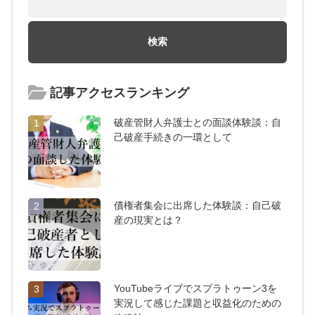
記事アクセスランキング
破産管財人弁護士との面談体験談：自
1
己破産手続きの一環として
債権者集会に出席した体験談：自己破
2
産の現実とは？
YouTubeライブでスプラトゥーン3を
3
実況して感じた課題と収益化のための