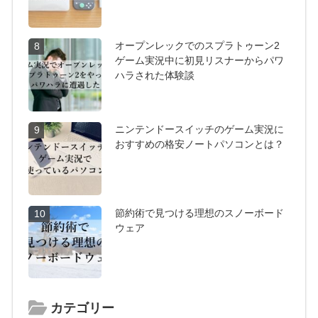
オープンレックでのスプラトゥーン2
8
ゲーム実況中に初見リスナーからパワ
ハラされた体験談
ニンテンドースイッチのゲーム実況に
9
おすすめの格安ノートパソコンとは？
節約術で見つける理想のスノーボード
10
ウェア
カテゴリー