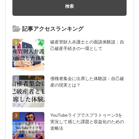
記事アクセスランキング
破産管財人弁護士との面談体験談：自
1
己破産手続きの一環として
債権者集会に出席した体験談：自己破
2
産の現実とは？
YouTubeライブでスプラトゥーン3を
3
実況して感じた課題と収益化のための
攻略法