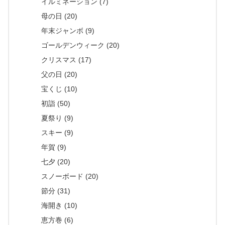
イルミネーション (7)
母の日 (20)
年末ジャンボ (9)
ゴールデンウィーク (20)
クリスマス (17)
父の日 (20)
宝くじ (10)
初詣 (50)
夏祭り (9)
スキー (9)
年賀 (9)
七夕 (20)
スノーボード (20)
節分 (31)
海開き (10)
恵方巻 (6)