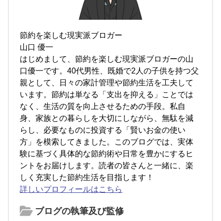
節約を楽しむ現実派ブロガー
山口 優一
はじめまして、節約を楽しむ現実派ブロガーの山
口優一です。40代男性、既婚で2人の子供を持つ父
親として、日々の家計管理や節約生活を工夫して
います。節約は単なる「支出を抑える」ことでは
なく、生活の質を向上させるための手段。私自
身、家族との暮らしを大切にしながら、無駄を減
らし、必要なものに投資する「賢いお金の使い
方」を模索してきました。このブログでは、実体
験に基づく具体的な節約術や日常を豊かにするヒ
ントをお届けします。読者の皆さんと一緒に、楽
しく充実した節約生活を目指します！
詳しいプロフィールはこちら
ブログの執筆及び監修