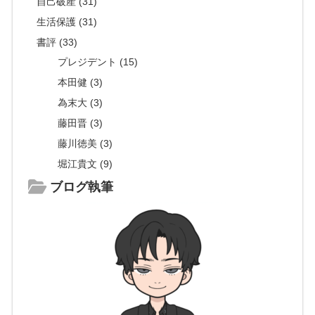
自己破産 (31)
生活保護 (31)
書評 (33)
プレジデント (15)
本田健 (3)
為末大 (3)
藤田晋 (3)
藤川徳美 (3)
堀江貴文 (9)
ブログ執筆