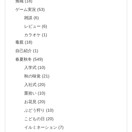
無職 (18)
ゲーム実況 (53)
雑談 (6)
レビュー (6)
カラオケ (1)
毒親 (18)
自己紹介 (1)
春夏秋冬 (549)
入学式 (10)
秋の味覚 (21)
入社式 (20)
栗拾い (10)
お花見 (20)
ぶどう狩り (10)
こどもの日 (20)
イルミネーション (7)