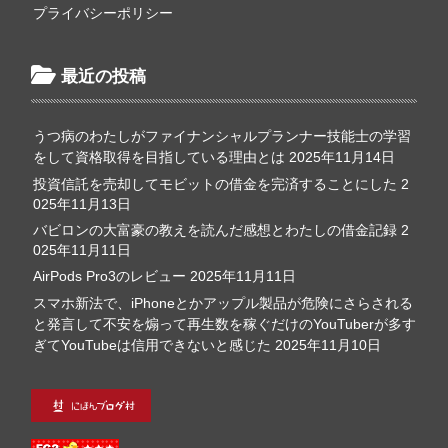
プライバシーポリシー
最近の投稿
うつ病のわたしがファイナンシャルプランナー技能士の学習
をして資格取得を目指している理由とは
2025年11月14日
投資信託を売却してモビットの借金を完済することにした
2
025年11月13日
バビロンの大富豪の教えを読んだ感想とわたしの借金記録
2
025年11月11日
AirPods Pro3のレビュー
2025年11月11日
スマホ新法で、iPhoneとかアップル製品が危険にさらされる
と発言して不安を煽って再生数を稼ぐだけのYouTuberが多す
ぎてYouTubeは信用できないと感じた
2025年11月10日