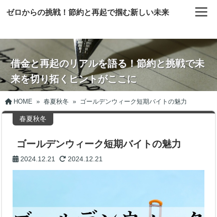
ゼロからの挑戦！節約と再起で掴む新しい未来
借金と再起のリアルを語る！節約と挑戦で未
来を切り拓くヒントがここに
HOME
»
春夏秋冬
»
ゴールデンウィーク短期バイトの魅力
春夏秋冬
ゴールデンウィーク短期バイトの魅力
2024.12.21
2024.12.21