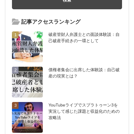
記事アクセスランキング
破産管財人弁護士との面談体験談：自
1
己破産手続きの一環として
債権者集会に出席した体験談：自己破
2
産の現実とは？
YouTubeライブでスプラトゥーン3を
3
実況して感じた課題と収益化のための
攻略法