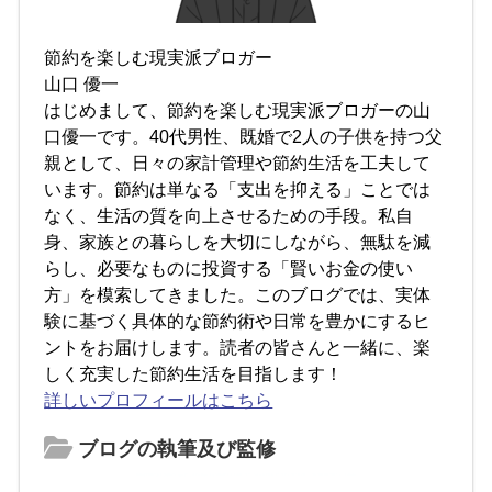
節約を楽しむ現実派ブロガー
山口 優一
はじめまして、節約を楽しむ現実派ブロガーの山
口優一です。40代男性、既婚で2人の子供を持つ父
親として、日々の家計管理や節約生活を工夫して
います。節約は単なる「支出を抑える」ことでは
なく、生活の質を向上させるための手段。私自
身、家族との暮らしを大切にしながら、無駄を減
らし、必要なものに投資する「賢いお金の使い
方」を模索してきました。このブログでは、実体
験に基づく具体的な節約術や日常を豊かにするヒ
ントをお届けします。読者の皆さんと一緒に、楽
しく充実した節約生活を目指します！
詳しいプロフィールはこちら
ブログの執筆及び監修