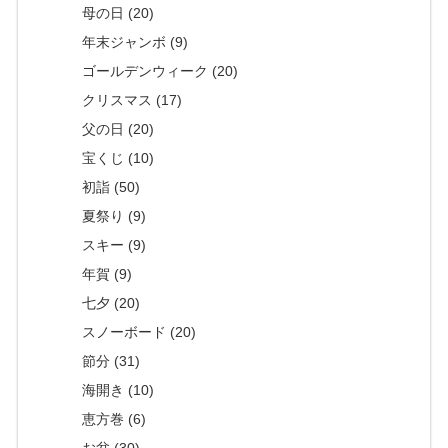
母の日 (20)
年末ジャンボ (9)
ゴールデンウィーク (20)
クリスマス (17)
父の日 (20)
宝くじ (10)
初詣 (50)
夏祭り (9)
スキー (9)
年賀 (9)
七夕 (20)
スノーボード (20)
節分 (31)
海開き (10)
恵方巻 (6)
お盆 (30)