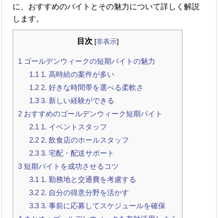
に、おすすめのバイトとその魅力について詳しく解説
します。
目次
[
非表示
]
1
ゴールデンウィークの短期バイトの魅力
1.1
1. 高時給の案件が多い
1.2
2. 好きな時間帯を選べる柔軟さ
1.3
3. 新しい経験ができる
2
おすすめのゴールデンウィーク短期バイト
2.1
1. イベントスタッフ
2.2
2. 飲食店のホールスタッフ
2.3
3. 宅配・配送サポート
3
短期バイトを成功させるコツ
3.1
1. 勤務地と交通費を考慮する
3.2
2. 自分の得意分野を活かす
3.3
3. 事前に応募してスケジュールを確保