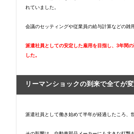
れていました。
会議のセッティングや従業員の給与計算などの雑
派遣社員としての安定した雇用を目指し、3年間
した。
リーマンショックの到来で全てが変
派遣社員として働き始めて半年が経過したころ、
その影響は、自動車部品メーカーにも大きな打撃