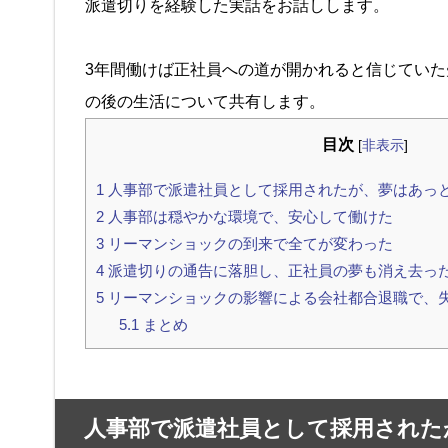
派遣切りを経験した実話をお話しします。
3年間働けば正社員への道が開かれると信じてい
の後の生活について共有します。
目次
[
非表示
]
1
人事部で派遣社員として採用されたが、夢はあっ
2
人事部は穏やかな環境で、安心して働けた
3
リーマンショックの到来で全てが変わった
4
派遣切りの通告に落胆し、正社員の夢も消え去っ
5
リーマンショックの影響による会社都合退職で、
5.1
まとめ
人事部で派遣社員として採用された