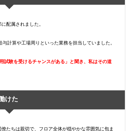
部に配属されました。
に給与計算や工場周りといった業務を担当していました。
採用試験を受けるチャンスがある」と聞き、私はその道
働けた
同僚たちは親切で、フロア全体が穏やかな雰囲気に包ま