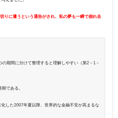
遣切りに遭うという通告がされ、私の夢も一瞬で崩れ去
三つの期間に分けて整理すると理解しやすい（第2－1－
時期である。
化した2007年夏以降、世界的な金融不安が高まるな