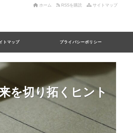
ホーム
RSSを購読
サイトマップ
イトマップ
プライバシーポリシー
来を切り拓くヒント