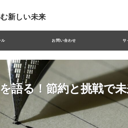
掴む新しい未来
ール
お問い合わせ
サ
を語る！節約と挑戦で未