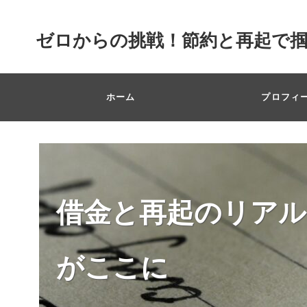
ゼロからの挑戦！節約と再起で
ホーム
プロフィ
借金と再起のリアル
がここに