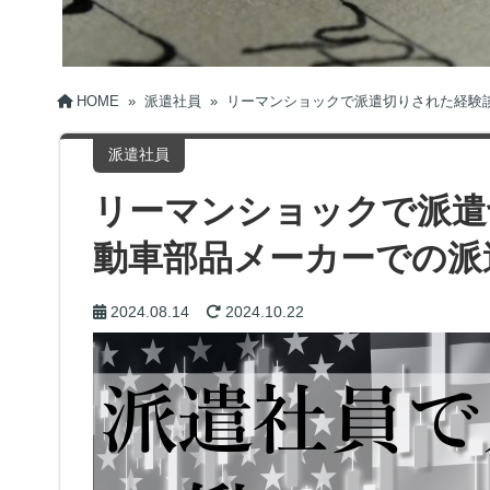
HOME
»
派遣社員
»
リーマンショックで派遣切りされた経験
派遣社員
リーマンショックで派遣
動車部品メーカーでの派
2024.08.14
2024.10.22