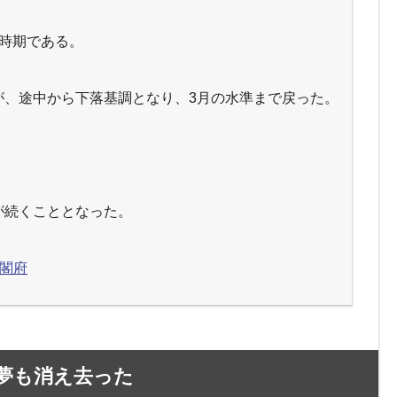
時期である。
が、途中から下落基調となり、3月の水準まで戻った。
が続くこととなった。
内閣府
夢も消え去った