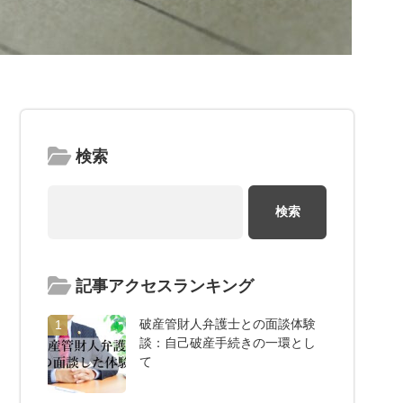
検索
記事アクセスランキング
破産管財人弁護士との面談体験
1
談：自己破産手続きの一環とし
て