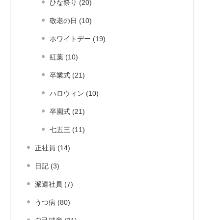
ひな祭り (20)
敬老の日 (10)
ホワイトデー (19)
紅葉 (10)
卒業式 (21)
ハロウィン (10)
卒園式 (21)
七五三 (11)
正社員 (14)
日記 (3)
派遣社員 (7)
うつ病 (80)