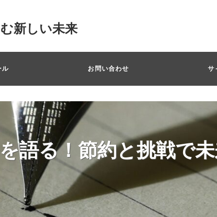
掴む新しい未来
ール
お問い合わせ
サ
を語る！節約と挑戦で未