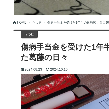
HOME
»
うつ病
»
傷病手当金を受けた1年半の体験談：自己
うつ病
傷病手当金を受けた1年
た葛藤の日々
2024.08.23
2024.10.10