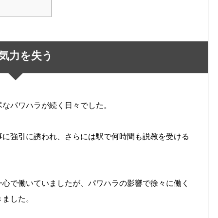
気力を失う
尽なパワハラが続く日々でした。
事に強引に誘われ、さらには駅で何時間も説教を受ける
一心で働いていましたが、パワハラの影響で徐々に働く
きました。