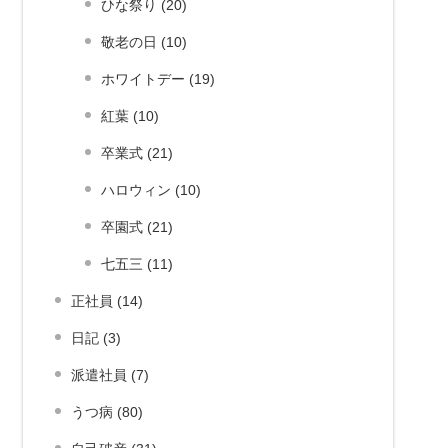
ひな祭り (20)
敬老の日 (10)
ホワイトデー (19)
紅葉 (10)
卒業式 (21)
ハロウィン (10)
卒園式 (21)
七五三 (11)
正社員 (14)
日記 (3)
派遣社員 (7)
うつ病 (80)