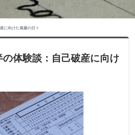
破産に向けた葛藤の日々
半の体験談：自己破産に向け