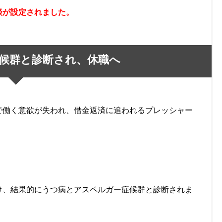
談が設定されました。
候群と診断され、休職へ
で働く意欲が失われ、借金返済に追われるプレッシャー
け、結果的にうつ病とアスペルガー症候群と診断されま