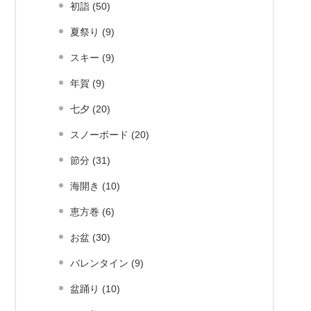
初詣 (50)
夏祭り (9)
スキー (9)
年賀 (9)
七夕 (20)
スノーボード (20)
節分 (31)
海開き (10)
恵方巻 (6)
お盆 (30)
バレンタイン (9)
盆踊り (10)