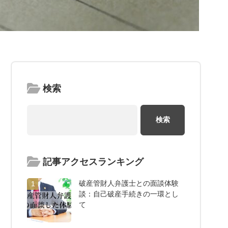
検索
記事アクセスランキング
破産管財人弁護士との面談体験
1
談：自己破産手続きの一環とし
て