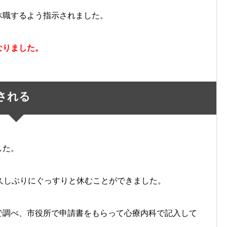
休職するよう指示されました。
なりました。
される
した。
久しぶりにぐっすりと休むことができました。
で調べ、市役所で申請書をもらって心療内科で記入して