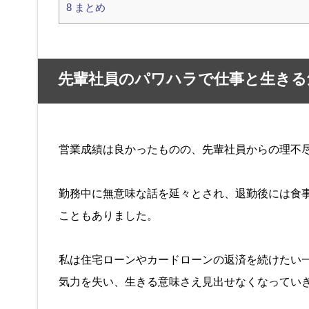
8
まとめ
先輩社員のパワハラで仕事と生きる
営業成績は良かったものの、先輩社員からの理不
勤務中に無意味な話を延々とされ、退勤後には食
こともありました。
私は住宅ローンやカードローンの返済を続けたい
気力を失い、生きる意味さえ見出せなくなってい