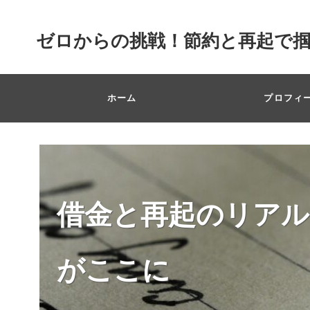
ゼロからの挑戦！節約と再起で
ホーム
プロフィ
借金と再起のリアル
がここに