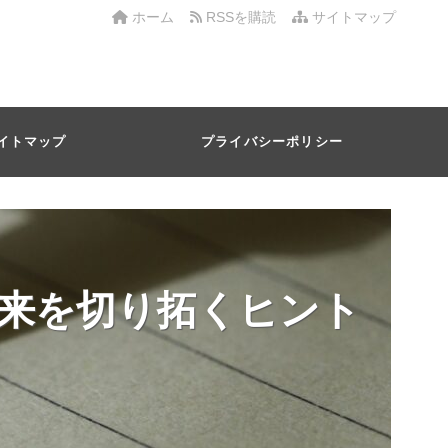
ホーム
RSSを購読
サイトマップ
イトマップ
プライバシーポリシー
来を切り拓くヒント