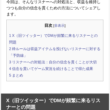
今回は、そんなリスナーへの対処法と、収益を維持し
つつも自分の信念を貫くための方法についてシェアし
ます。
目次
[
非表示
]
1
X（旧ツイッター）でDMが頻繁に来るリスナーとの
問題
2
枠ルールは収益アイテムを投げないリスナーに対する
「予防線」
3
リスナーへの対処法：自分の信念を貫くことが大切
4
信念を貫いてゲーム実況を続けることで得た成果
5
まとめ
X（旧ツイッター）でDMが頻繁に来るリス
ナーとの問題