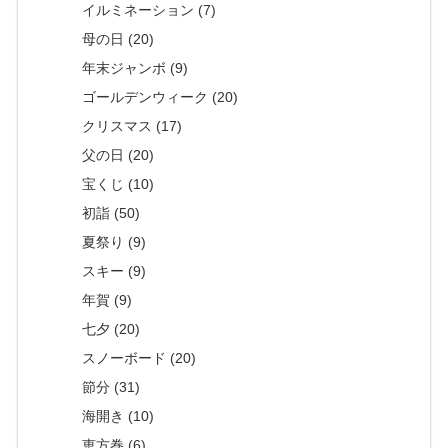
イルミネーション (7)
母の日 (20)
年末ジャンボ (9)
ゴールデンウィーク (20)
クリスマス (17)
父の日 (20)
宝くじ (10)
初詣 (50)
夏祭り (9)
スキー (9)
年賀 (9)
七夕 (20)
スノーボード (20)
節分 (31)
海開き (10)
恵方巻 (6)