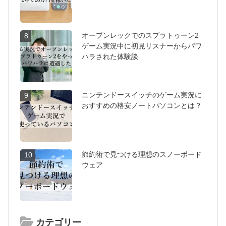
オープンレックでのスプラトゥーン2
8
ゲーム実況中に初見リスナーからパワ
ハラされた体験談
ニンテンドースイッチのゲーム実況に
9
おすすめの格安ノートパソコンとは？
節約術で見つける理想のスノーボード
10
ウェア
カテゴリー