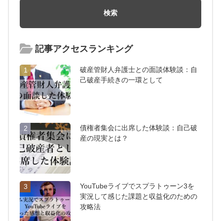
記事アクセスランキング
破産管財人弁護士との面談体験談：自
1
己破産手続きの一環として
債権者集会に出席した体験談：自己破
2
産の現実とは？
YouTubeライブでスプラトゥーン3を
3
実況して感じた課題と収益化のための
攻略法