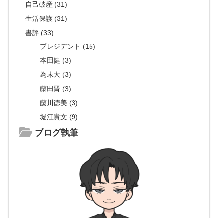
自己破産 (31)
生活保護 (31)
書評 (33)
プレジデント (15)
本田健 (3)
為末大 (3)
藤田晋 (3)
藤川徳美 (3)
堀江貴文 (9)
ブログ執筆