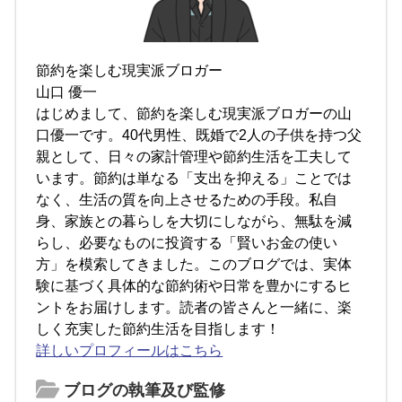
節約を楽しむ現実派ブロガー
山口 優一
はじめまして、節約を楽しむ現実派ブロガーの山
口優一です。40代男性、既婚で2人の子供を持つ父
親として、日々の家計管理や節約生活を工夫して
います。節約は単なる「支出を抑える」ことでは
なく、生活の質を向上させるための手段。私自
身、家族との暮らしを大切にしながら、無駄を減
らし、必要なものに投資する「賢いお金の使い
方」を模索してきました。このブログでは、実体
験に基づく具体的な節約術や日常を豊かにするヒ
ントをお届けします。読者の皆さんと一緒に、楽
しく充実した節約生活を目指します！
詳しいプロフィールはこちら
ブログの執筆及び監修