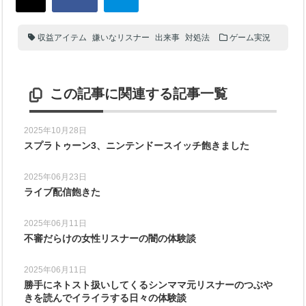
収益アイテム
嫌いなリスナー
出来事
対処法
ゲーム実況
この記事に関連する記事一覧
2025年10月28日
スプラトゥーン3、ニンテンドースイッチ飽きました
2025年06月23日
ライブ配信飽きた
2025年06月11日
不審だらけの女性リスナーの闇の体験談
2025年06月11日
勝手にネトスト扱いしてくるシンママ元リスナーのつぶや
きを読んでイライラする日々の体験談