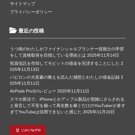
サイトマップ
プライバシーポリシー
最近の投稿
うつ病のわたしがファイナンシャルプランナー技能士の学習
をして資格取得を目指している理由とは
2025年11月14日
投資信託を売却してモビットの借金を完済することにした
2
025年11月13日
バビロンの大富豪の教えを読んだ感想とわたしの借金記録
2
025年11月11日
AirPods Pro3のレビュー
2025年11月11日
スマホ新法で、iPhoneとかアップル製品が危険にさらされる
と発言して不安を煽って再生数を稼ぐだけのYouTuberが多す
ぎてYouTubeは信用できないと感じた
2025年11月10日